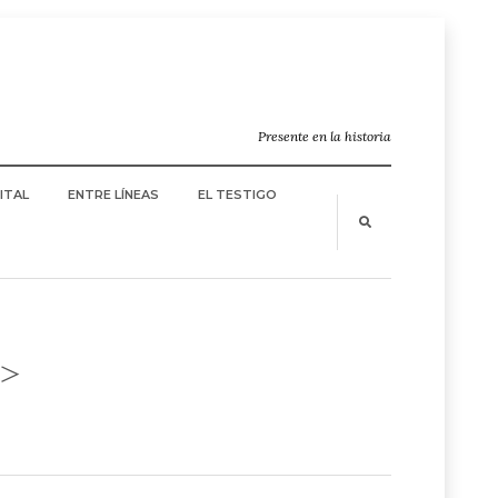
Presente en la historia
ITAL
ENTRE LÍNEAS
EL TESTIGO
>