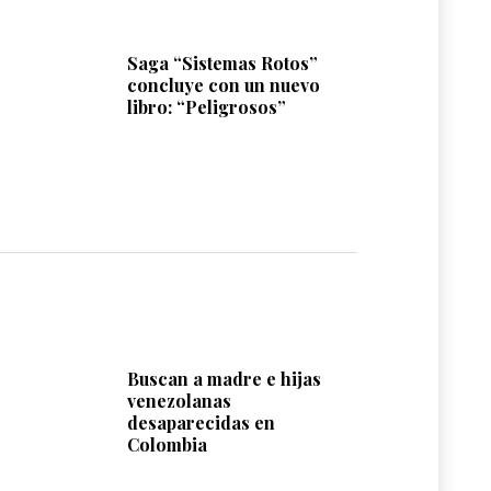
Saga “Sistemas Rotos”
concluye con un nuevo
libro: “Peligrosos”
Buscan a madre e hijas
venezolanas
desaparecidas en
Colombia