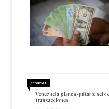
ECONOMÍA
Venezuela planea quitarle seis c
transacciones
julio 2, 2021
Santiago Fulco