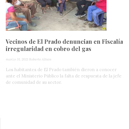
Vecinos de El Prado denuncian en Fiscalía
irregularidad en cobro del gas
marzo 31, 2021
Roberto Altuve
Los habitantes de El Prado también dieron a conocer
ante el Ministerio Público la falta de respuesta de la jefe
de comunidad de su sector.