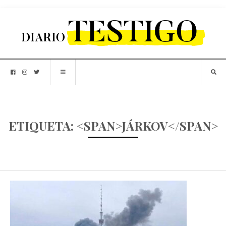
ETIQUETA: <SPAN>JÁRKOV</SPAN>