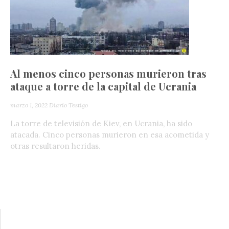
Al menos cinco personas murieron tras
ataque a torre de la capital de Ucrania
marzo 1, 2022
Diario Testigo
La torre de televisión de Kiev, en Ucrania, ha sido
atacada. Cinco personas murieron en esa acometida y
otras resultaron heridas.