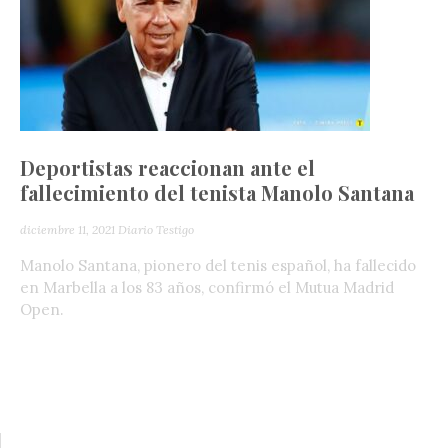
Deportistas reaccionan ante el
fallecimiento del tenista Manolo Santana
diciembre 11, 2021
Diario Testigo
Manolo Santana, pionero del tenis español, ha fallecido
en Marbella a los 83 años, confirmó el Mutua Madrid
Open.