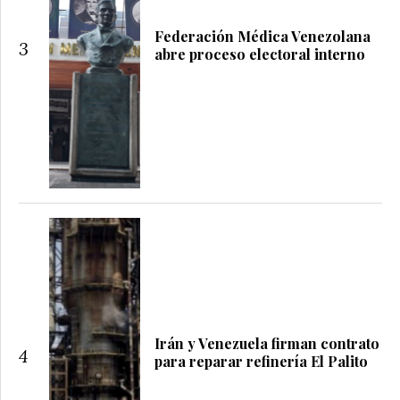
Federación Médica Venezolana
3
abre proceso electoral interno
Irán y Venezuela firman contrato
4
para reparar refinería El Palito