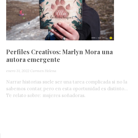
Perfiles Creativos: Marlyn Mora una
autora emergente
enero 31, 2022
Carmen Helena
Narrar historias suele ser una tarea complicada si no la
sabemos contar, pero en esta oportunidad es distinto…
Te relato sobre: mujeres soñadoras.