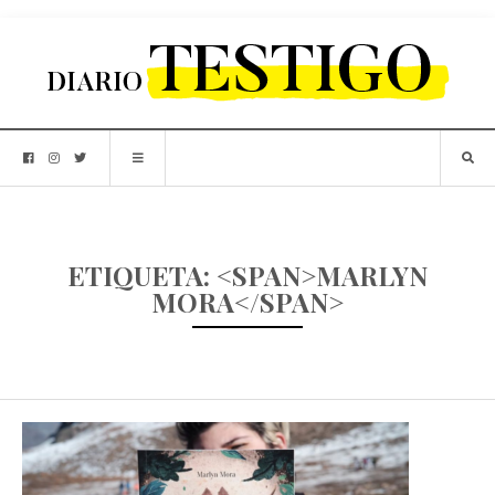
ETIQUETA: <SPAN>MARLYN
MORA</SPAN>