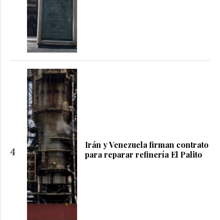
Irán y Venezuela firman contrato
4
para reparar refinería El Palito