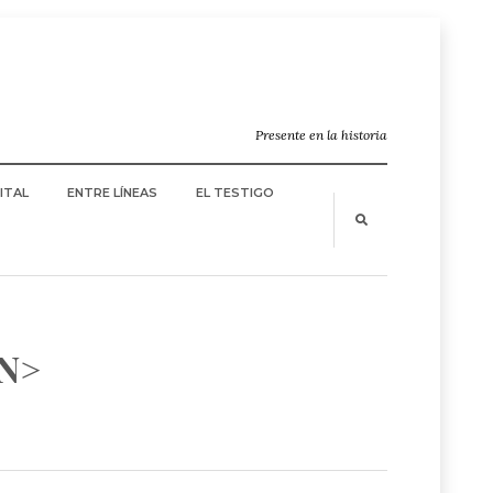
Presente en la historia
ITAL
ENTRE LÍNEAS
EL TESTIGO
N>