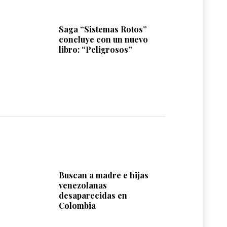
Saga “Sistemas Rotos”
concluye con un nuevo
libro: “Peligrosos”
Buscan a madre e hijas
venezolanas
desaparecidas en
Colombia