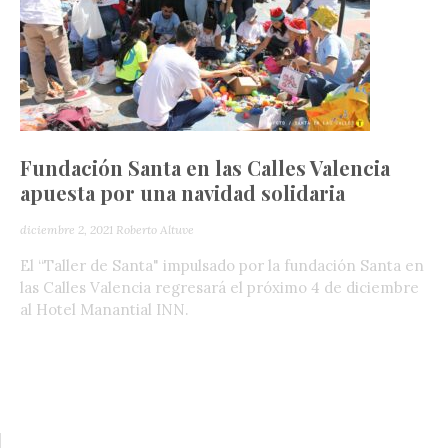
Fundación Santa en las Calles Valencia
apuesta por una navidad solidaria
diciembre 2, 2021
Roberto Altuve
El “Taller de Santa" impulsado por la fundación Santa en
las Calles Valencia regresará el próximo 4 de diciembre
al Hotel Manantial INN.