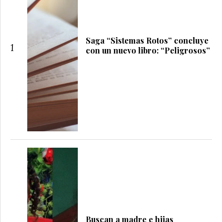
Saga “Sistemas Rotos” concluye
1
con un nuevo libro: “Peligrosos”
Buscan a madre e hijas