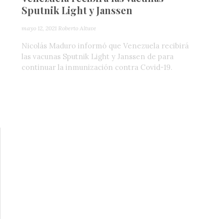
Sputnik Light y Janssen
mayo 12, 2021
Roberto Altuve
Nicolás Maduro informó que Venezuela recibirá
las vacunas Sputnik Light y Janssen de para
continuar la inmunización contra Covid-19.