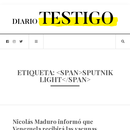
ETIQUETA: <SPAN>SPUTNIK
LIGHT</SPAN>
Nicolás Maduro informó que
Venezuela recibirá las vacunas