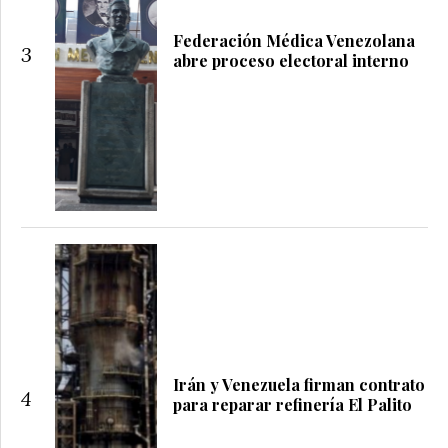
Federación Médica Venezolana
3
abre proceso electoral interno
Irán y Venezuela firman contrato
4
para reparar refinería El Palito