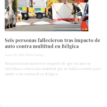
Seis personas fallecieron tras impacto de
auto contra multitud en Bélgica
marzo 20, 2022
Diario Testigo
Seis personas murieron después de que un auto se
estrellara contra una multitud que se había reunido para
asistir a un carnaval en Bélgica.