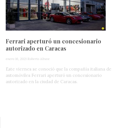
Ferrari aperturó un concesionario
autorizado en Caracas
enero 16, 2021
Roberto Altuve
Este viernes se conoció que la compañía italiana de
automóviles Ferrari aperturó un concesionario
autorizado en la ciudad de Caracas.