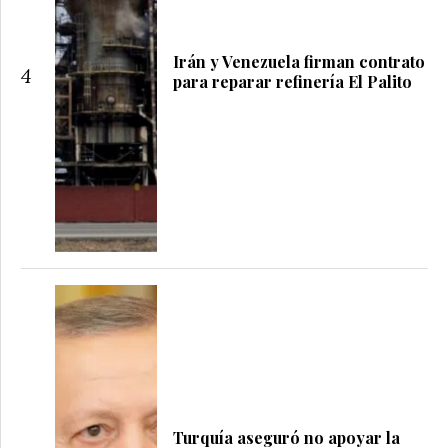
Irán y Venezuela firman contrato
4
para reparar refinería El Palito
Turquía aseguró no apoyar la