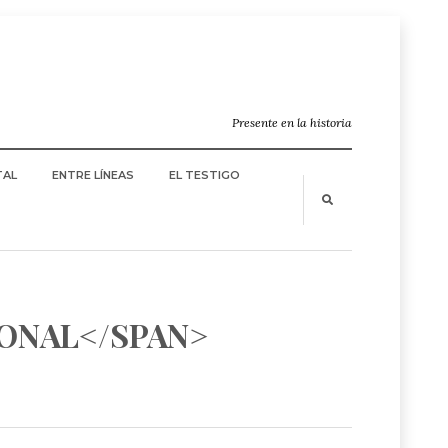
Presente en la historia
TAL
ENTRE LÍNEAS
EL TESTIGO
IONAL</SPAN>