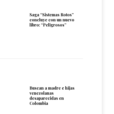
Saga “Sistemas Rotos”
concluye con un nuevo
libro: “Peligrosos”
Buscan a madre e hijas
venezolanas
desaparecidas en
Colombia