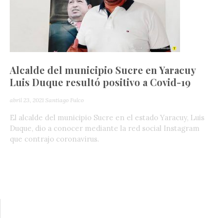
Alcalde del municipio Sucre en Yaracuy
Luis Duque resultó positivo a Covid-19
abril 23, 2021
Santiago Fulco
El alcalde del municipio Sucre en el estado Yaracuy, Luis
Duque, dio a conocer mediante la red social Instagram
que contrajo coronavirus.