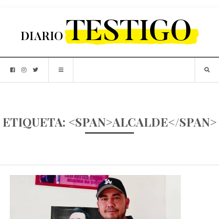
ETIQUETA: <SPAN>ALCALDE</SPAN>