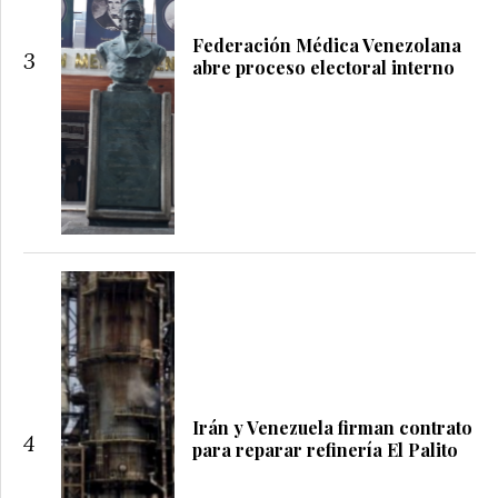
Federación Médica Venezolana
3
abre proceso electoral interno
Irán y Venezuela firman contrato
4
para reparar refinería El Palito