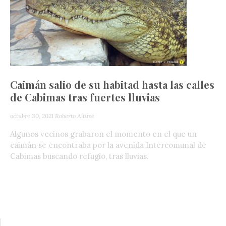
Caimán salio de su habitad hasta las calles
de Cabimas tras fuertes lluvias
octubre 30, 2021
Roberto Altuve
Algunos vecinos grabaron el momento en el que un
caimán se encontraba por la avenida Intercomunal de
Cabimas buscando refugio, tras lluvias.