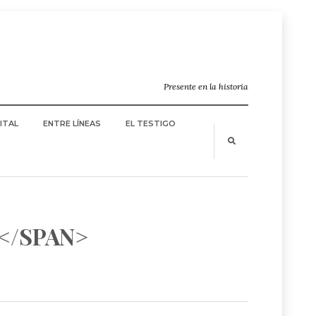
Presente en la historia
ITAL
ENTRE LÍNEAS
EL TESTIGO
</SPAN>