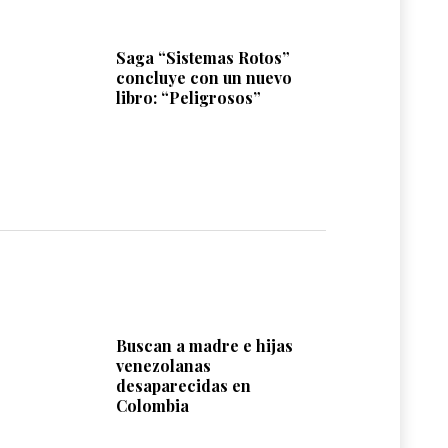
Saga “Sistemas Rotos”
concluye con un nuevo
libro: “Peligrosos”
Buscan a madre e hijas
venezolanas
desaparecidas en
Colombia