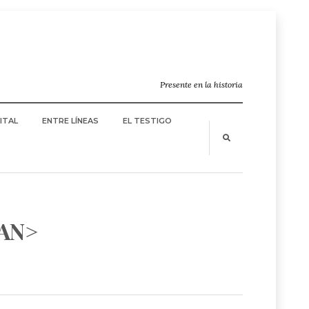
Presente en la historia
ITAL
ENTRE LÍNEAS
EL TESTIGO
AN>