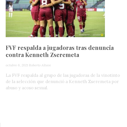
FVF respalda a jugadoras tras denuncia
contra Kenneth Zseremeta
octubre 6, 2021
Roberto Altuve
La FVF respalda al grupo de las jugadoras de la vinotinto
de la selección que denunció a Kenneth Zseremeta por
abuso y acoso sexual.