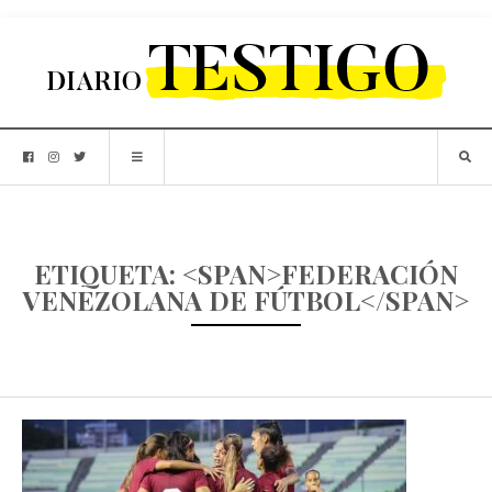
ETIQUETA: <SPAN>FEDERACIÓN
VENEZOLANA DE FÚTBOL</SPAN>