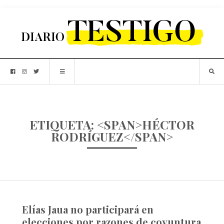
ETIQUETA: <SPAN>HÉCTOR
RODRÍGUEZ</SPAN>
Elías Jaua no participará en
elecciones por razones de coyuntura