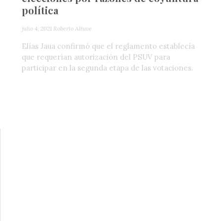
política
julio 4, 2021
Roberto Altuve
Elías Jaua confirmó que el reglamento establecía
que requerían autorización del PSUV para
participar en la segunda etapa de las votaciones.