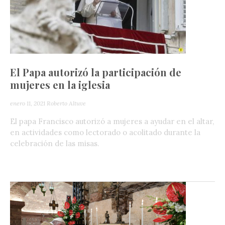
El Papa autorizó la participación de
mujeres en la iglesia
enero 11, 2021
Roberto Altuve
El papa Francisco autorizó a mujeres a ayudar en el altar,
en actividades como lectorado o acolitado durante la
celebración de las misas.