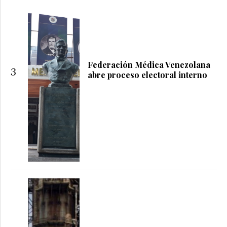
Federación Médica Venezolana
3
abre proceso electoral interno