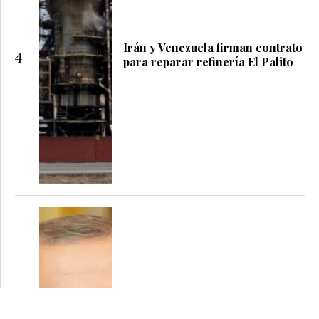
Irán y Venezuela firman contrato
4
para reparar refinería El Palito
Turquía aseguró no apoyar la