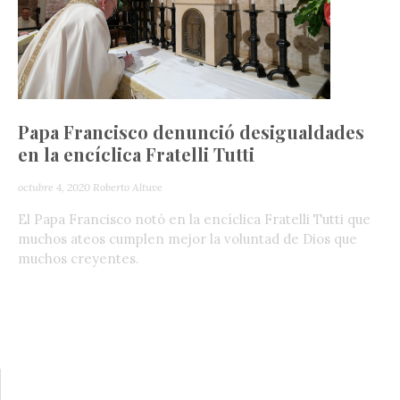
Papa Francisco denunció desigualdades
en la encíclica Fratelli Tutti
octubre 4, 2020
Roberto Altuve
El Papa Francisco notó en la encíclica Fratelli Tutti que
muchos ateos cumplen mejor la voluntad de Dios que
muchos creyentes.