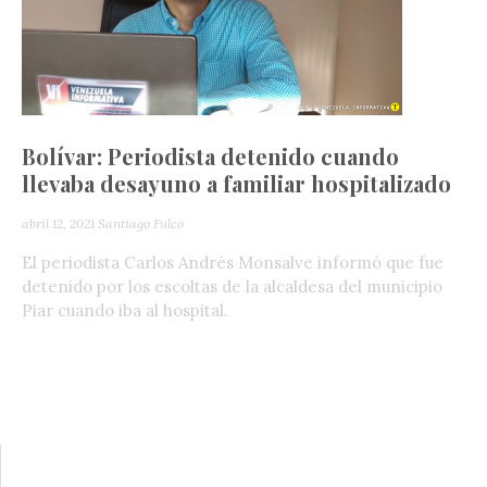
Bolívar: Periodista detenido cuando
llevaba desayuno a familiar hospitalizado
abril 12, 2021
Santiago Fulco
El periodista Carlos Andrés Monsalve informó que fue
detenido por los escoltas de la alcaldesa del municipio
Piar cuando iba al hospital.