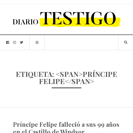
ETIQUETA: <SPAN>PRÍNCIPE
FELIPE</SPAN>
Príncipe Felipe falleció a sus 99 años
en el Castillo de Windsor