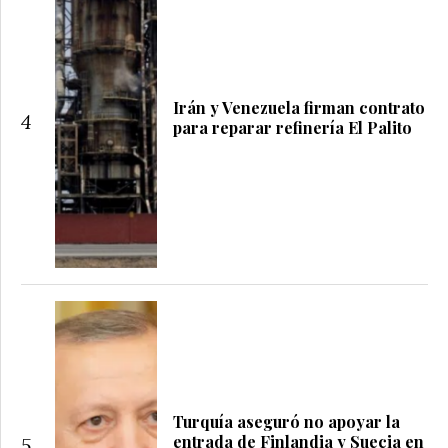
Irán y Venezuela firman contrato
4
para reparar refinería El Palito
Turquía aseguró no apoyar la
entrada de Finlandia y Suecia en
5