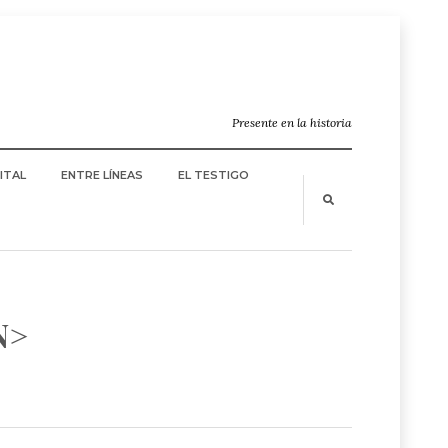
Presente en la historia
ITAL
ENTRE LÍNEAS
EL TESTIGO
N>