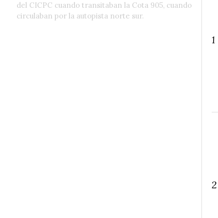
del CICPC cuando transitaban la Cota 905, cuando
circulaban por la autopista norte sur.
1
2