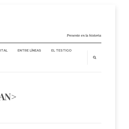
Presente en la historia
ITAL
ENTRE LÍNEAS
EL TESTIGO
PAN>