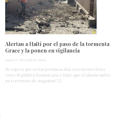
Alertan a Haití por el paso de la tormenta
Grace y la ponen en vigilancia
agosto 15, 2021
Roberto Altuve
Se espera que en los próximos días a tormenta Grace
cruce República Dominicana y Haití, que el sábado sufrió
un terremoto de magnitud 7,2.