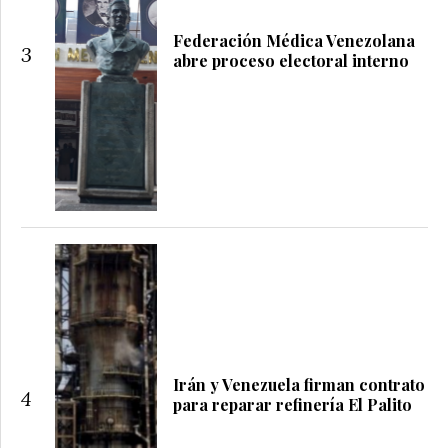
Federación Médica Venezolana
3
abre proceso electoral interno
Irán y Venezuela firman contrato
4
para reparar refinería El Palito