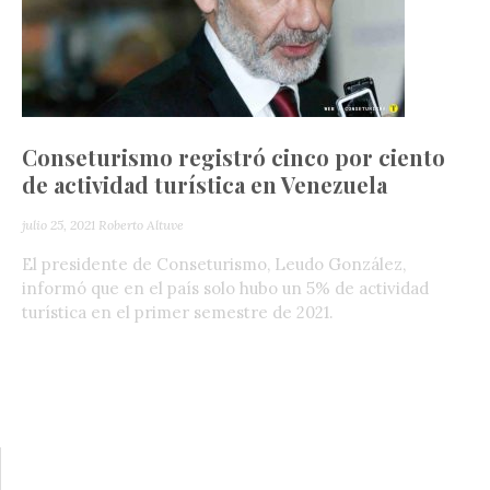
Conseturismo registró cinco por ciento
de actividad turística en Venezuela
julio 25, 2021
Roberto Altuve
El presidente de Conseturismo, Leudo González,
informó que en el país solo hubo un 5% de actividad
turística en el primer semestre de 2021.