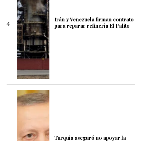
Irán y Venezuela firman contrato
4
para reparar refinería El Palito
Turquía aseguró no apoyar la