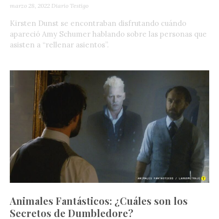
marzo 28, 2022
Diario Testigo
Kirsten Dunst se encontraban disfrutando cuándo
apareció Amy Schumer hablando sobre las personas que
asisten a “rellenar asientos”.
Animales Fantásticos: ¿Cuáles son los
Secretos de Dumbledore?