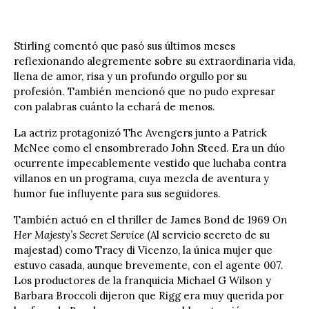
Stirling comentó que pasó sus últimos meses
reflexionando alegremente sobre su extraordinaria vida,
llena de amor, risa y un profundo orgullo por su
profesión. También mencionó que no pudo expresar
con palabras cuánto la echará de menos.
La actriz protagonizó The Avengers junto a Patrick
McNee como el ensombrerado John Steed. Era un dúo
ocurrente impecablemente vestido que luchaba contra
villanos en un programa, cuya mezcla de aventura y
humor fue influyente para sus seguidores.
También actuó en el thriller de James Bond de 1969
On
Her Majesty’s Secret Service
(Al servicio secreto de su
majestad) como Tracy di Vicenzo, la única mujer que
estuvo casada, aunque brevemente, con el agente 007.
Los productores de la franquicia Michael G Wilson y
Barbara Broccoli dijeron que Rigg era muy querida por