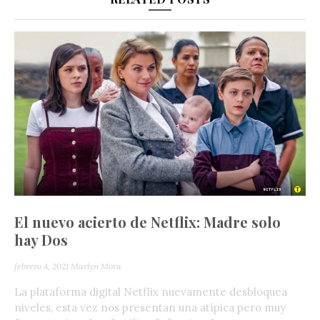
El nuevo acierto de Netflix: Madre solo
hay Dos
febrero 4, 2021
Marlyn Mora
La plataforma digital Netflix nuevamente desbloquea
niveles, esta vez nos presentan una atípica pero muy