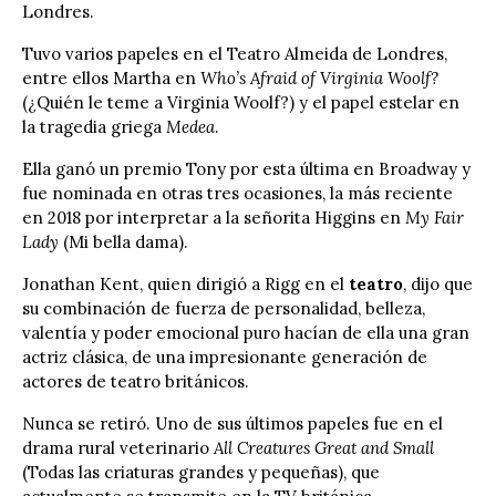
Londres.
Tuvo varios papeles en el Teatro Almeida de Londres,
entre ellos Martha en
Who’s Afraid of Virginia Woolf?
(¿Quién le teme a Virginia Woolf?) y el papel estelar en
la tragedia griega
Medea
.
Ella ganó un premio Tony por esta última en Broadway y
fue nominada en otras tres ocasiones, la más reciente
en 2018 por interpretar a la señorita Higgins en
My Fair
Lady
(Mi bella dama).
Jonathan Kent, quien dirigió a Rigg en el
teatro
, dijo que
su combinación de fuerza de personalidad, belleza,
valentía y poder emocional puro hacían de ella una gran
actriz clásica, de una impresionante generación de
actores de teatro británicos.
Nunca se retiró. Uno de sus últimos papeles fue en el
drama rural veterinario
All Creatures Great and Small
(Todas las criaturas grandes y pequeñas), que