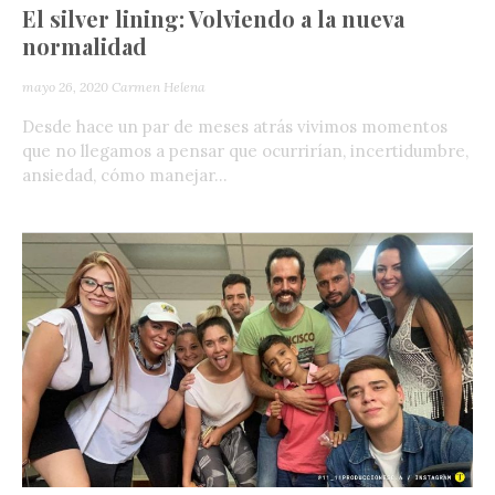
El silver lining: Volviendo a la nueva
normalidad
mayo 26, 2020
Carmen Helena
Desde hace un par de meses atrás vivimos momentos
que no llegamos a pensar que ocurrirían, incertidumbre,
ansiedad, cómo manejar...