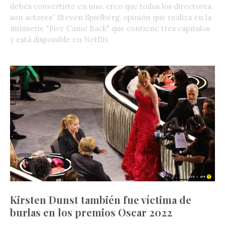
debes convertirte en uno, creo que todos los directores
son actores” Steven Spielberg, opinión que realiza en la
miniserie "Five Came Back" que contiene tres capítulos
y está disponible en Netflix
Kirsten Dunst también fue víctima de
burlas en los premios Oscar 2022