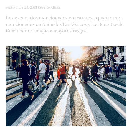
septiembre 23, 2021
Roberto Altuve
Los escenarios mencionados en este texto pueden ser
mencionados en Animales Fantásticos y los Secretos de
Dumbledore aunque a mayores rasgos.