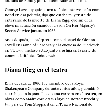
los fans de Bond y por su memorable actuación.
George Lazenby, quien tuvo su única intervención como
Bond en esa película, dijo que estaba muy triste de
enterarse de la muerte de Diana Rigg; que sin duda
elevó su actuación cuando hicieron On Her Majesty’s
Secret Service juntos en 1968.
Años después, la intérprete tomo el papel de Olenna
Tyrell en Game of Thrones y a la duquesa de Buccleuch
en
Victoria
. Incluso actuó junto a su hija en la serie de
comedia británica
Detectorists
.
Diana Rigg en el teatro
En la década de 1960, fue miembro de la Royal
Shakespeare Company durante varios años, y combinó
su trabajo en la pantalla con una carrera en el
teatro
, en
obras como
Madre coraje y sus hijos
de Bertolt Brecht y
Jumpers
de Tom Stoppard en el Teatro Nacional de