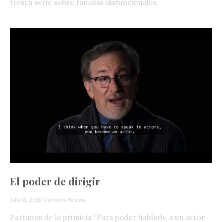
fresca serie sobre familias disfuncionales.
El poder de dirigir
julio 8, 2020
Carmen Helena
Partimos de la primicia “Para poder hablarle a un actor