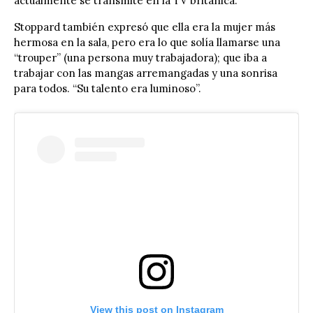
actualmente se transmite en la TV británica.
Stoppard también expresó que ella era la mujer más
hermosa en la sala, pero era lo que solía llamarse una
“trouper” (una persona muy trabajadora); que iba a
trabajar con las mangas arremangadas y una sonrisa
para todos. “Su talento era luminoso”.
View this post on Instagram