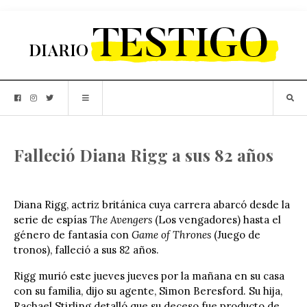
Falleció Diana Rigg a sus 82 años
Diana Rigg, actriz británica cuya carrera abarcó desde la
serie de espías
The Avengers
(Los vengadores) hasta el
género de fantasía con
Game of Thrones
(Juego de
tronos), falleció a sus 82 años.
Rigg murió este jueves jueves por la mañana en su casa
con su familia, dijo su agente, Simon Beresford. Su hija,
Rachael Stirling detalló que su deceso fue producto de