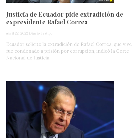
Justicia de Ecuador pide extradición de
expresidente Rafael Correa
abril 22, 2022
Diario Testigo
Ecuador solicitó la extradición de Rafael Correa, que vive
fue condenado a prisión por corrupción, indicó la Corte
Nacional de Justicia.