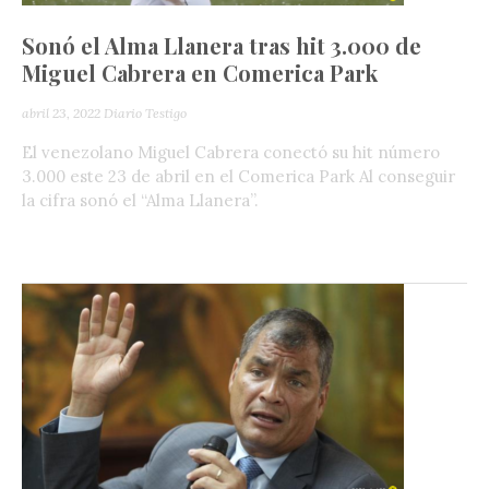
Sonó el Alma Llanera tras hit 3.000 de
Miguel Cabrera en Comerica Park
abril 23, 2022
Diario Testigo
El venezolano Miguel Cabrera conectó su hit número
3.000 este 23 de abril en el Comerica Park Al conseguir
la cifra sonó el “Alma Llanera”.