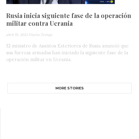
Rusia inicia siguiente fase de la operación
militar contra Ucrania
abril 19, 2022
Diario Testigo
El ministro de Asuntos Exteriores de Rusia anunció que
sus fuerzas armadas han iniciado la siguiente fase de la
operación militar en Ucrania.
MORE STORIES