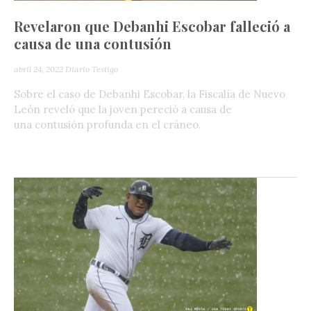
Revelaron que Debanhi Escobar falleció a
causa de una contusión
abril 24, 2022
Diario Testigo
Sobre el caso de Debanhi Escobar, la Fiscalía de Nuevo
León reveló que la joven pereció a causa de
una contusión profunda en el cráneo.