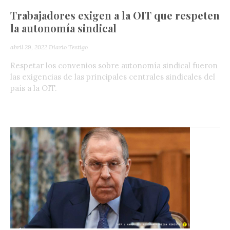
Trabajadores exigen a la OIT que respeten
la autonomía sindical
abril 29, 2022
Diario Testigo
Respetar los convenios sobre autonomía sindical fueron
las exigencias de las principales centrales sindicales del
país a la OIT.