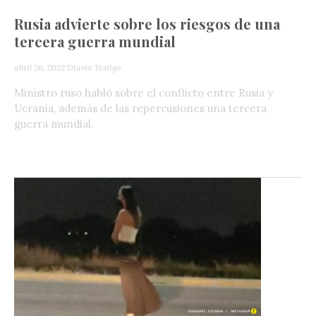
Rusia advierte sobre los riesgos de una
tercera guerra mundial
abril 26, 2022
Diario Testigo
Ministro ruso habló sobre el conflicto entre Rusia y
Ucrania, además de las repercusiones una tercera
guerra mundial.