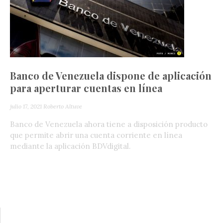
Banco de Venezuela dispone de aplicación
para aperturar cuentas en línea
julio 17, 2021
Roberto Altuve
Banco de Venezuela ahora tiene a disposición producto
que permite abrir una cuenta corriente en línea
mediante la aplicación BDVdigital.