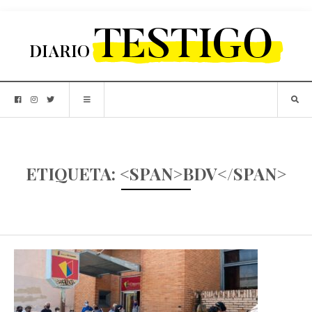
ETIQUETA: <SPAN>BDV</SPAN>