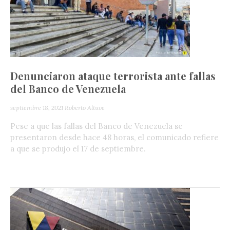
Denunciaron ataque terrorista ante fallas
del Banco de Venezuela
septiembre 18, 2021
Roberto Altuve
Pese a que las fallas del Banco de Venezuela se
presentaron desde hace 48 horas, el comunicado refiere
a que se produjo el 17 de septiembre.