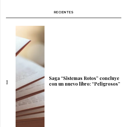
RECIENTES
Saga “Sistemas Rotos” concluye
1
con un nuevo libro: “Peligrosos”