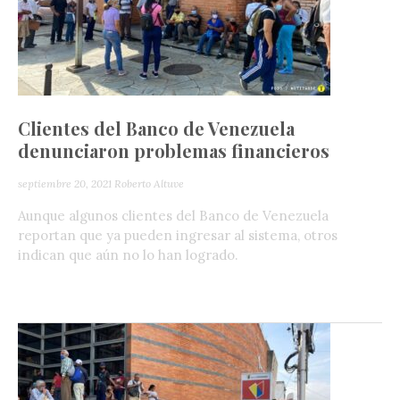
Clientes del Banco de Venezuela
denunciaron problemas financieros
septiembre 20, 2021
Roberto Altuve
Aunque algunos clientes del Banco de Venezuela
reportan que ya pueden ingresar al sistema, otros
indican que aún no lo han logrado.