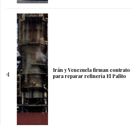
Irán y Venezuela firman contrato
4
para reparar refinería El Palito