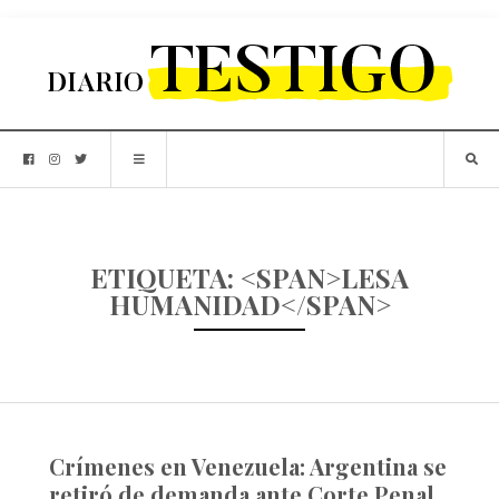
ETIQUETA: <SPAN>LESA
HUMANIDAD</SPAN>
Crímenes en Venezuela: Argentina se
retiró de demanda ante Corte Penal