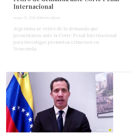
Internacional
mayo 27, 2021
Roberto Altuve
Argentina se retiró de la demanda que
presentaron ante la Corte Penal Internacional
para investigar presuntos crímenes en
Venezuela.