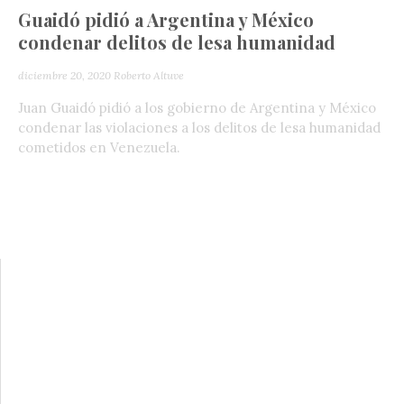
Guaidó pidió a Argentina y México
condenar delitos de lesa humanidad
diciembre 20, 2020
Roberto Altuve
Juan Guaidó pidió a los gobierno de Argentina y México
condenar las violaciones a los delitos de lesa humanidad
cometidos en Venezuela.