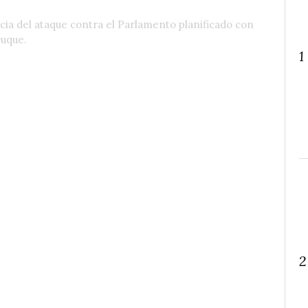
cia del ataque contra el Parlamento planificado con
Duque.
1
2