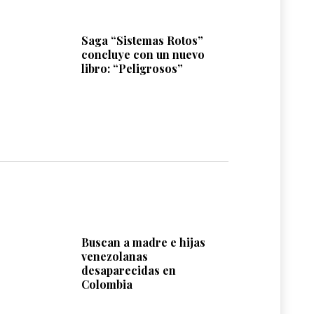
Saga “Sistemas Rotos”
concluye con un nuevo
libro: “Peligrosos”
Buscan a madre e hijas
venezolanas
desaparecidas en
Colombia