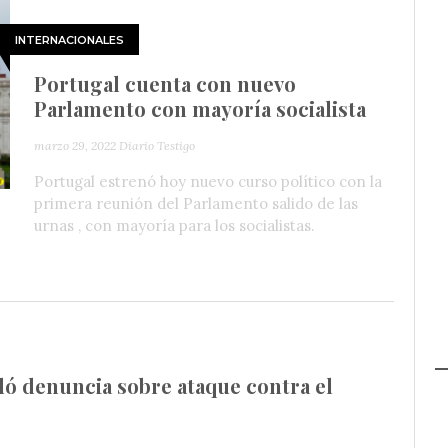
INTERNACIONALES
Portugal cuenta con nuevo
Parlamento con mayoría socialista
marzo 29, 2022
Diario Testigo
Portugal estrenó hoy nuevo curso político con la
primera reunión del Parlamento salido de las
urnas , con mayoría para los socialistas.
dó denuncia sobre ataque contra el