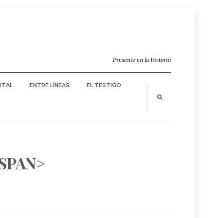
Presente en la historia
ITAL
ENTRE LÍNEAS
EL TESTIGO
SPAN>