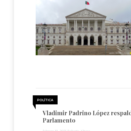
POLÍTICA
Vladimir Padrino López respal
Parlamento
febrero 19, 2021
Roberto Altuve