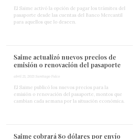
El Saime activó la opción de pagar los trámites del
pasaporte desde las cuentas del Banco Mercantil
para aquellos que lo deseen.
Saime actualizó nuevos precios de
emisión o renovación del pasaporte
abril 21, 2021
Santiago Fulco
El Saime publicó los nuevos precios para la
emisión o renovación del pasaporte, montos que
cambian cada semana por la situación económica.
Saime cobrará 80 dólares por envío