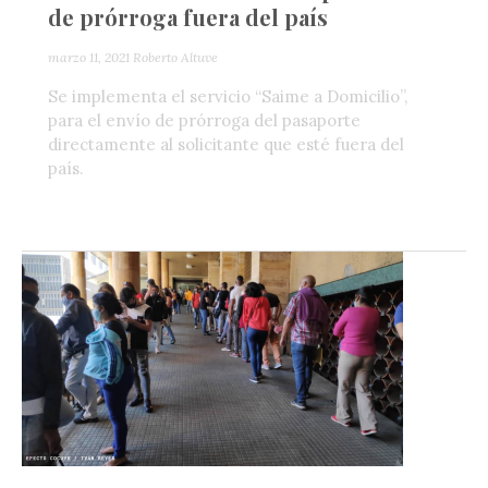
de prórroga fuera del país
marzo 11, 2021
Roberto Altuve
Se implementa el servicio “Saime a Domicilio”,
para el envío de prórroga del pasaporte
directamente al solicitante que esté fuera del
país.