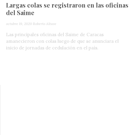
Largas colas se registraron en las oficinas
del Saime
octubre 19, 2020
Roberto Altuve
Las principales oficinas del Saime de Caracas
amanecieron con colas luego de que se anunciara el
inicio de jornadas de cedulación en el país.