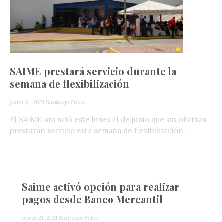
SAIME prestará servicio durante la
semana de flexibilización
junio 21, 2021
Santiago Fulco
El SAIME anunció este lunes 21 de junio que sus oficinas
prestarán servicio esta semana de flexibilización.
Saime activó opción para realizar
pagos desde Banco Mercantil
mayo 21, 2021
Santiago Fulco