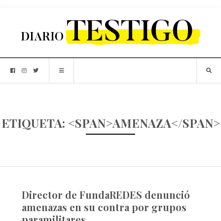
ETIQUETA: <SPAN>AMENAZA</SPAN>
Director de FundaREDES denunció
amenazas en su contra por grupos
paramilitares