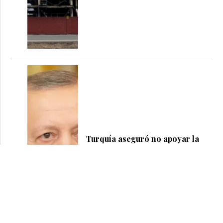
Turquía aseguró no apoyar la
entrada de Finlandia y Suecia en
5
la OTAN