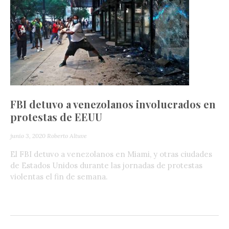
FBI detuvo a venezolanos involucrados en
protestas de EEUU
junio 3, 2020
Roberto Altuve
El FBI detuvo a venezolanos en Miami, y otras ciudades
de Estados Unidos durante las jornadas de protestas
violentas el fin de semana.