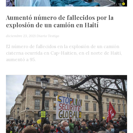
Aumentó número de fallecidos por la
explosión de un camión en Haití
diciembre 23, 2021
Diario Testigo
El número de fallecidos en la explosión de un camión
cisterna ocurrida en Cap-Haitien, en el norte de Haití,
aumentó a 95.