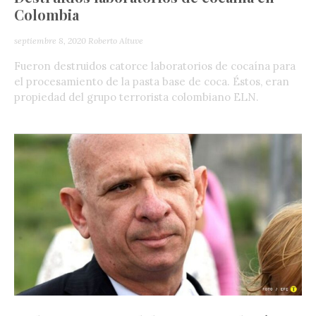
Colombia
septiembre 8, 2020
Roberto Altuve
Fueron destruidos catorce laboratorios de cocaína para
el procesamiento de la pasta base de coca. Éstos, eran
propiedad del grupo terrorista colombiano ELN.