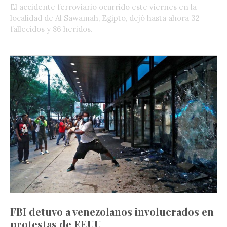
El accidente ferroviario ocurrido este viernes en la
localidad de Al Sawamah, Egipto, dejó hasta ahora 32
fallecidos y 86 heridos.
FBI detuvo a venezolanos involucrados en
protestas de EEUU