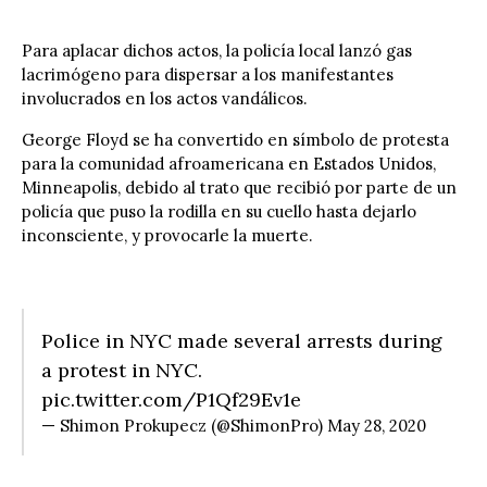
Para aplacar dichos actos, la policía local lanzó gas
lacrimógeno para dispersar a los manifestantes
involucrados en los actos vandálicos.
George Floyd se ha convertido en símbolo de protesta
para la comunidad afroamericana en Estados Unidos,
Minneapolis
, debido al trato que recibió por parte de un
policía que puso la rodilla en su cuello hasta dejarlo
inconsciente, y provocarle la muerte.
Police in NYC made several arrests during
a protest in NYC.
pic.twitter.com/P1Qf29Ev1e
— Shimon Prokupecz (@ShimonPro)
May 28, 2020