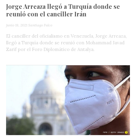
Jorge Arreaza llegó a Turquía donde se
reunió con el canciller Irán
junio 18, 2021
Santiago Fulco
El canciller del oficialismo en Venezuela, Jorge Arreaza,
llegó a Turquía donde se reunió con Mohammad Javad
Zarif por el Foro Diplomático de Antalya.