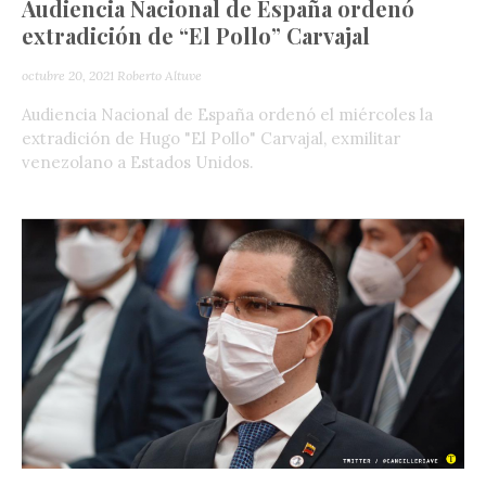
Audiencia Nacional de España ordenó
extradición de “El Pollo” Carvajal
octubre 20, 2021
Roberto Altuve
Audiencia Nacional de España ordenó el miércoles la
extradición de Hugo "El Pollo" Carvajal, exmilitar
venezolano a Estados Unidos.