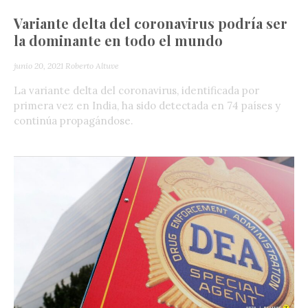
Variante delta del coronavirus podría ser
la dominante en todo el mundo
junio 20, 2021
Roberto Altuve
La variante delta del coronavirus, identificada por
primera vez en India, ha sido detectada en 74 países y
continúa propagándose.