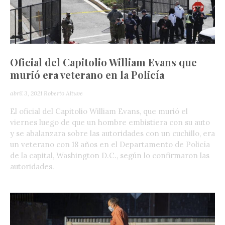
Oficial del Capitolio William Evans que
murió era veterano en la Policía
abril 3, 2021
Roberto Altuve
El oficial del Capitolio William Evans, que murió el
viernes luego de que un hombre embistiera con su auto
y se abalanzara sobre las autoridades con un cuchillo, era
un veterano con 18 años en el Departamento de Policía
de la capital, Washington D.C., según lo confirmaron las
autoridades.