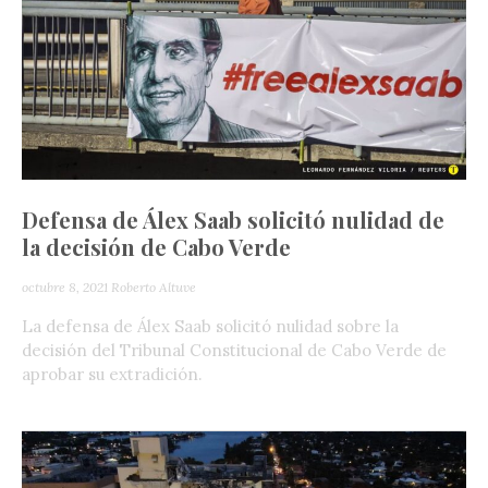
Defensa de Álex Saab solicitó nulidad de
la decisión de Cabo Verde
octubre 8, 2021
Roberto Altuve
La defensa de Álex Saab solicitó nulidad sobre la
decisión del Tribunal Constitucional de Cabo Verde de
aprobar su extradición.