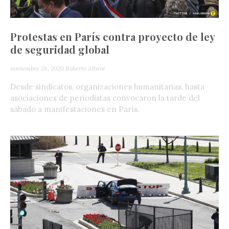
Protestas en París contra proyecto de ley
de seguridad global
noviembre 28, 2020
Roberto Altuve
Desde sindicatos, organizaciones humanitarias, hasta
asociaciones de periodistas convocaron la tarde del
sábado a manifestaciones en París.