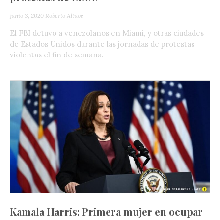
junio 3, 2020
Roberto Altuve
El FBI detuvo a venezolanos en Miami, y otras ciudades
de Estados Unidos durante las jornadas de protestas
violentas el fin de semana.
Kamala Harris: Primera mujer en ocupar