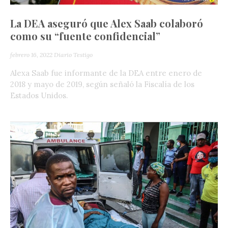
La DEA aseguró que Alex Saab colaboró
como su “fuente confidencial”
febrero 16, 2022
Diario Testigo
Alexa Saab fue informante de la DEA entre enero de
2018 y mayo de 2019, según señaló la Fiscalía de los
Estados Unidos.