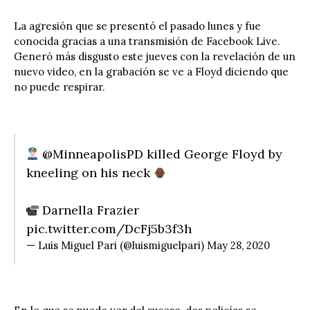
La agresión que se presentó el pasado lunes y fue
conocida gracias a una transmisión de Facebook Live.
Generó más disgusto este jueves con la revelación de un
nuevo video, en la grabación se ve a Floyd diciendo que
no puede respirar.
@MinneapolisPD
killed George Floyd by
kneeling on his neck
Darnella Frazier
pic.twitter.com/DcFj5b3f3h
— Luis Miguel Pari (@luismiguelpari)
May 28, 2020