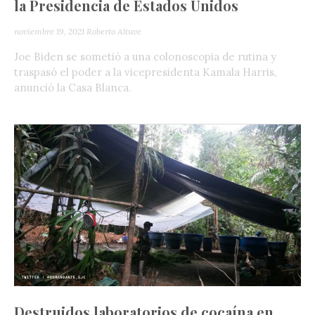
la Presidencia de Estados Unidos
noviembre 19, 2021
Roberto Altuve
Joe Biden se sometió a una colonoscopia de rutina y
traspasó el poder a la vicepresidenta Kamala Harris,
anunció la Casa Blanca.
Destruidos laboratorios de cocaína en