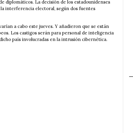
de diplomáticos. La decisión de los estadounidenses
la interferencia electoral, según dos fuentes
evarían a cabo este jueves. Y añadieron que se están
peos. Los castigos serán para personal de inteligencia
icho país involucradas en la intrusión cibernética.