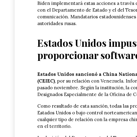
Biden implementará estas acciones a través
con el Departamento de Estado y el del Teso
comunicación. Mandatarios estadounidenses s
autoridades rusas.
Estados Unidos impus
proporcionar softwar
Estados Unidos sancionó a China Nationa
(CEIEC)
, por su relación con Venezuela. In
pasado noviembre. Según la institución, la com
Designados Especialmente de la Oficina de C
Como resultado de esta sanción, todas las p
Estados Unidos o bajo control norteamerican
cualquier tipo de relación con la empresa ch
en el territorio.