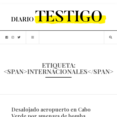
ETIQUETA:
<SPAN>INTERNACIONALES</SPAN>
Desalojado aeropuerto en Cabo
Verde por amenaza de bomba