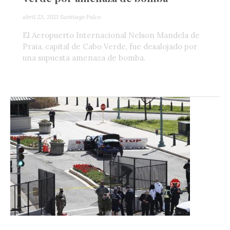
abril 23, 2021
Santiago Fulco
El Aeropuerto Internacional Nelson Mandela de
Praia, capital de Cabo Verde, fue desalojado por
una supuesta amenaza de bomba.