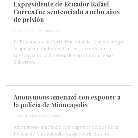
Expresidente de Ecuador Rafael
Correa fue sentenciado a ocho años
de prisión
julio 20, 2020
Roberto Altuve
El Tribunal de la Corte Nacional de Ecuador negó
la apelación de Rafael Correa; y confirmó su
sentencia de ocho años de cárcel por el caso
Sobornos.
Anonymous amenazó con exponer a
la policía de Minneapolis
mayo 31, 2020
Roberto Altuve
Anonymous amenazó con exponer delitos de la
Policía de Minneapolis; ya que para ellos, no