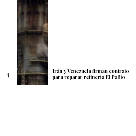
Irán y Venezuela firman contrato
4
para reparar refinería El Palito