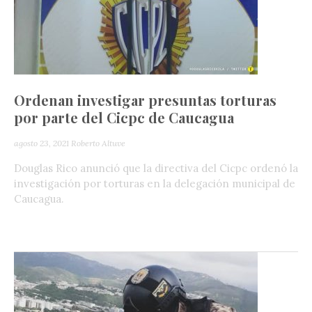
Ordenan investigar presuntas torturas
por parte del Cicpc de Caucagua
agosto 23, 2021
Roberto Altuve
Douglas Rico anunció que la directiva del Cicpc ordenó la
investigación por torturas en la delegación municipal de
Caucagua.