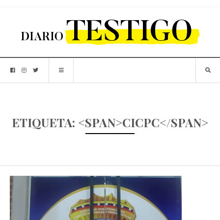
ETIQUETA: <SPAN>CICPC</SPAN>