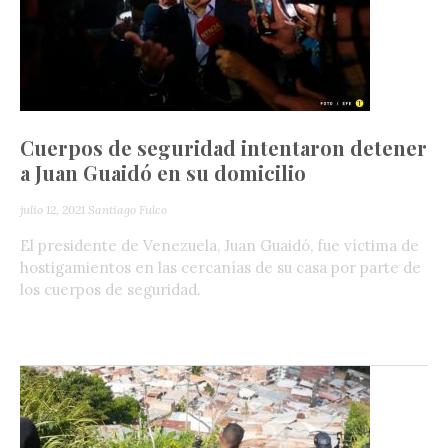
Cuerpos de seguridad intentaron detener
a Juan Guaidó en su domicilio
julio 12, 2021
Santiago Fulco
El presidente de Venezuela, Juan Guaidó, fue víctima de
hostigamientos en las cercanías de su casa por parte de
los cuerpos de seguridad.