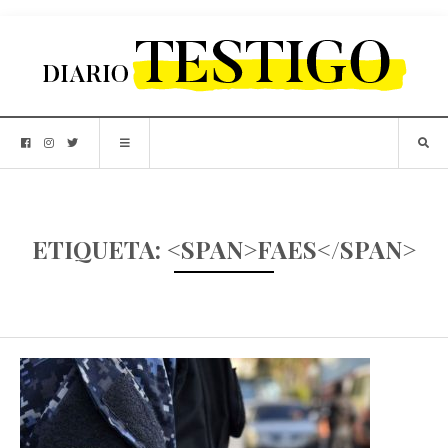
ETIQUETA: <SPAN>FAES</SPAN>