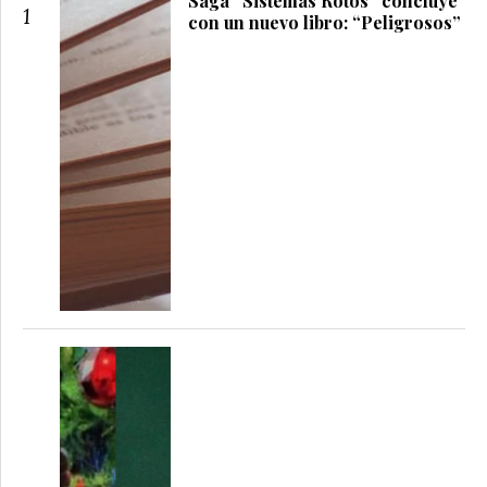
Saga “Sistemas Rotos” concluye
1
con un nuevo libro: “Peligrosos”