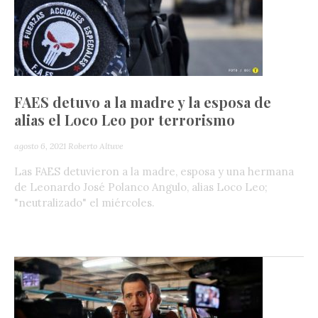
FAES detuvo a la madre y la esposa de
alias el Loco Leo por terrorismo
agosto 6, 2021
Roberto Altuve
Las FAES detuvieron a la madre, esposa y una hermana
de Leonardo José Polanco Angulo, alias Loco Leo;
"neutralizado" el miércoles.