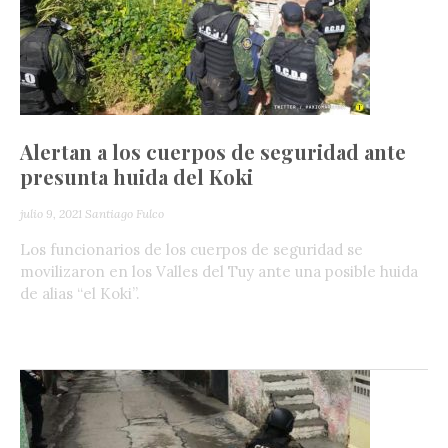
Alertan a los cuerpos de seguridad ante
presunta huida del Koki
julio 9, 2021
Santiago Fulco
Los funcionarios de los cuerpos de seguridad se
movilizaron en los Valles del Tuy ante una posible huida
de alias “el Koki”.