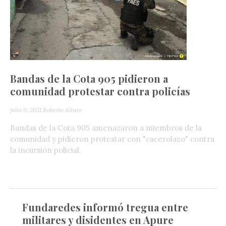
Bandas de la Cota 905 pidieron a
comunidad protestar contra policías
julio 9, 2021
Roberto Altuve
Bandas de la Cota 905 amenazaron a miembros de la
comunidad y pidieron protestar con "cacerolazo" contra
la incursión policial.
Fundaredes informó tregua entre
militares y disidentes en Apure