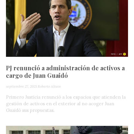
PJ renunció a administración de activos a
cargo de Juan Guaidó
septiembre 27, 2021
Roberto Altuve
Primero Justicia renunció a los espacios que atienden la
gestión de activos en el exterior al no acoger Juan
Guaidó sus propuestas.