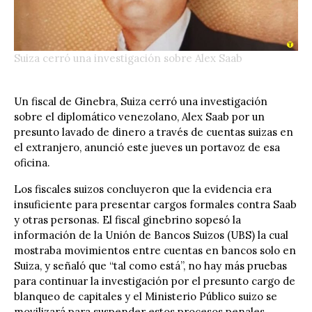
Suiza cerró una investigación sobre Alex Saab
Un fiscal de Ginebra, Suiza cerró una investigación
sobre el diplomático venezolano, Alex Saab por un
presunto lavado de dinero a través de cuentas suizas en
el extranjero, anunció este jueves un portavoz de esa
oficina.
Los fiscales suizos concluyeron que la evidencia era
insuficiente para presentar cargos formales contra Saab
y otras personas. El fiscal ginebrino sopesó la
información de la Unión de Bancos Suizos (UBS) la cual
mostraba movimientos entre cuentas en bancos solo en
Suiza, y señaló que “tal como está”, no hay más pruebas
para continuar la investigación por el presunto cargo de
blanqueo de capitales y el Ministerio Público suizo se
movilizará para suspender estos procesos penales.