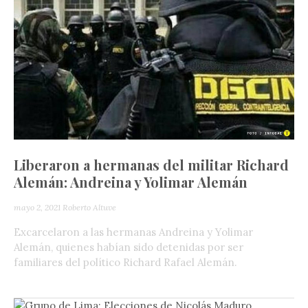
Liberaron a hermanas del militar Richard
Alemán: Andreina y Yolimar Alemán
mayo 2, 2021
Roberto Altuve
Excarcelaron a las hermanas Andreina y Yolimar
Alemán, quienes habían sido detenidas por ser
familiares del político Richard Rafael Alemán.