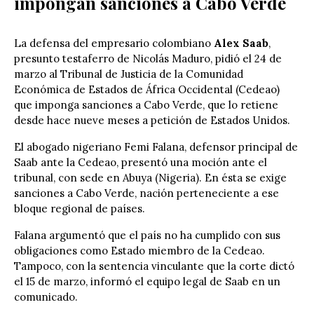
impongan sanciones a Cabo Verde
La defensa del empresario colombiano
Alex Saab
,
presunto testaferro de Nicolás Maduro, pidió el 24 de
marzo al Tribunal de Justicia de la Comunidad
Económica de Estados de África Occidental (Cedeao)
que imponga sanciones a Cabo Verde, que lo retiene
desde hace nueve meses a petición de Estados Unidos.
El abogado nigeriano
Femi Falana
, defensor principal de
Saab ante la Cedeao, presentó una moción ante el
tribunal, con sede en Abuya (Nigeria). En ésta se exige
sanciones a Cabo Verde, nación perteneciente a ese
bloque regional de países.
Falana argumentó que el país no ha cumplido con sus
obligaciones como Estado miembro de la Cedeao.
Tampoco, con la sentencia vinculante que la corte dictó
el 15 de marzo, informó el equipo legal de Saab en un
comunicado.