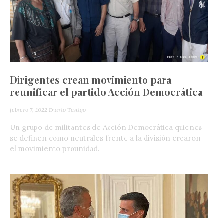
Dirigentes crean movimiento para
reunificar el partido Acción Democrática
febrero 7, 2022
Diario Testigo
Un grupo de militantes de Acción Democrática quienes
se definen como neutrales frente a la división crearon
el movimiento prounidad.