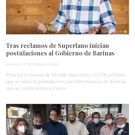
Tras reclamos de Superlano inician
postulaciones al Gobierno de Barinas
diciembre 2, 2021
Roberto Altuve
Tras los reclamos de Freddy Superlano el CNE informó
que se inició la postulación a la Gobernación de Barinas
que se celebrarán en enero.