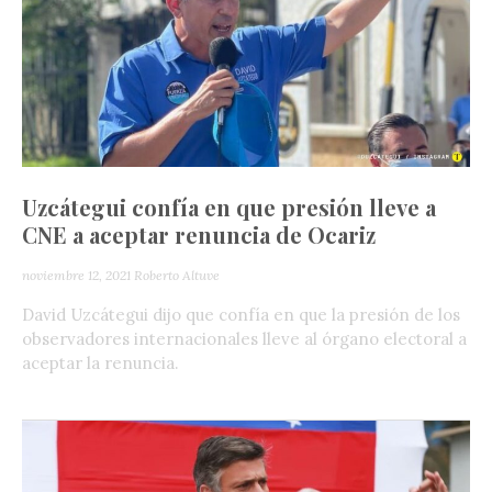
Uzcátegui confía en que presión lleve a
CNE a aceptar renuncia de Ocariz
noviembre 12, 2021
Roberto Altuve
David Uzcátegui dijo que confía en que la presión de los
observadores internacionales lleve al órgano electoral a
aceptar la renuncia.