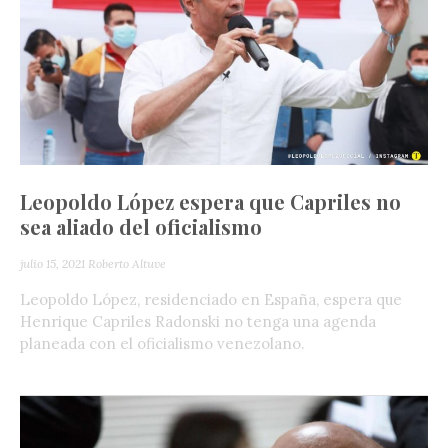
Leopoldo López espera que Capriles no
sea aliado del oficialismo
julio 15, 2021
Roberto Altuve
Leopoldo López, residenciado en España, espera que
Henrique Capriles Radonski no tenga una agenda
planeada con el oficialismo venezolano.