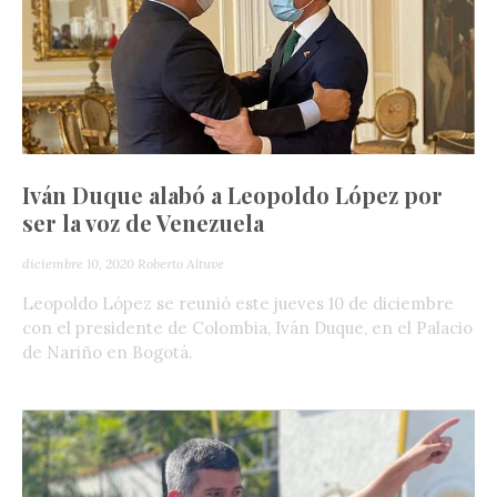
Iván Duque alabó a Leopoldo López por
ser la voz de Venezuela
diciembre 10, 2020
Roberto Altuve
Leopoldo López se reunió este jueves 10 de diciembre
con el presidente de Colombia, Iván Duque, en el Palacio
de Nariño en Bogotá.