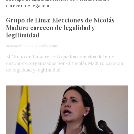
Grupo de Lima: Elecciones de Nicolás
Maduro carecen de legalidad y
legitimidad
diciembre 7, 2020
Roberto Altuve
El Grupo de Lima reiteró que los comicios del 6 de
diciembre, organizados por el Nicolás Maduro carecen
de legalidad y legitimidad.