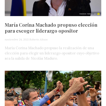
María Corina Machado propuso elección
para escoger liderazgo opositor
noviembre 24, 2021
Roberto Altuve
María Corina Machado propuso la realización de una
elección para elegir un liderazgo opositor cuyo objetivo
sea la salida de Nicolás Maduro.