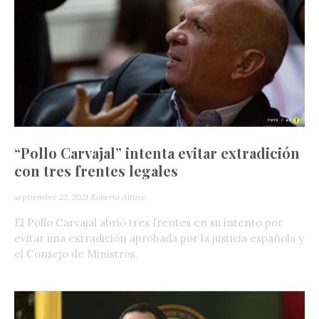
“Pollo Carvajal” intenta evitar extradición
con tres frentes legales
septiembre 22, 2021
Roberto Altuve
El Pollo Carvajal abrió tres frentes en su intento por
evitar una extradición aprobada por la justicia española y
el Consejo de Ministros.