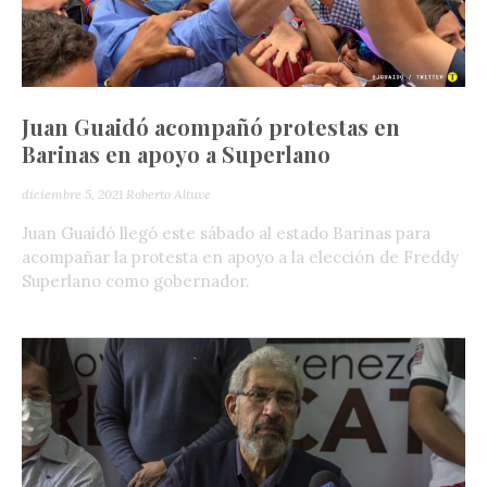
Juan Guaidó acompañó protestas en
Barinas en apoyo a Superlano
diciembre 5, 2021
Roberto Altuve
Juan Guaidó llegó este sábado al estado Barinas para
acompañar la protesta en apoyo a la elección de Freddy
Superlano como gobernador.