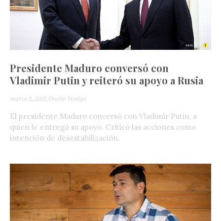
Presidente Maduro conversó con
Vladimir Putin y reiteró su apoyo a Rusia
marzo 2, 2022
Diario Testigo
El presidente Maduro conversó con Vladimir Putin, a
quien le entregó su apoyo. Criticó las acciones como
intención de desestabilización.