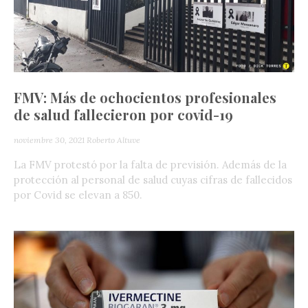
FMV: Más de ochocientos profesionales
de salud fallecieron por covid-19
noviembre 30, 2021
Roberto Altuve
La FMV protestó por la falta de previsión. Además de la
protección al personal de salud cuyas cifras de fallecidos
por Covid se elevan a 850.