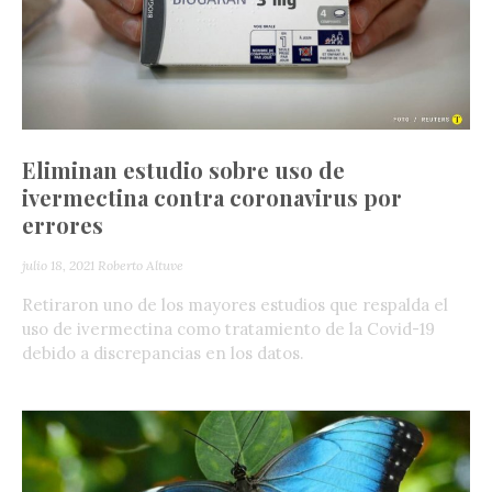
Eliminan estudio sobre uso de
ivermectina contra coronavirus por
errores
julio 18, 2021
Roberto Altuve
Retiraron uno de los mayores estudios que respalda el
uso de ivermectina como tratamiento de la Covid-19
debido a discrepancias en los datos.