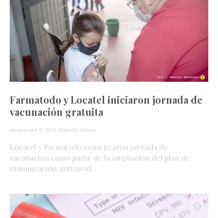
Farmatodo y Locatel iniciaron jornada de
vacunación gratuita
noviembre 9, 2021
Roberto Altuve
Locatel y Farmatodo comenzaron jornada de
vacunación como parte de la ampliación del plan de
inmunización anticovid.