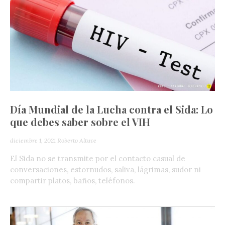
Día Mundial de la Lucha contra el Sida: Lo
que debes saber sobre el VIH
diciembre 1, 2021
Roberto Altuve
El Sida no se transmite por el contacto casual de
conversaciones, estornudos, saliva, lágrimas, sudor ni
compartir platos, baños, teléfonos.