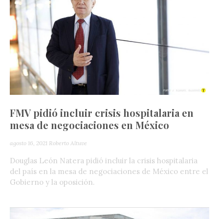
FMV pidió incluir crisis hospitalaria en
mesa de negociaciones en México
agosto 16, 2021
Roberto Altuve
Douglas León Natera pidió incluir la crisis hospitalaria
del país en la mesa de negociaciones de México entre el
Gobierno y la oposición.