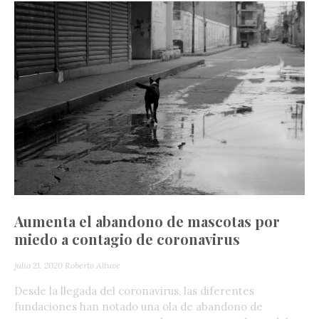
Aumenta el abandono de mascotas por
miedo a contagio de coronavirus
julio 21, 2020
Roberto Altuve
Desde la llegada del coronavirus, las diferentes
fundaciones han notado una ola de abandono de