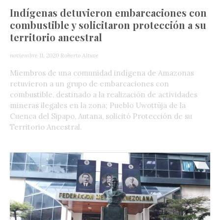
Indígenas detuvieron embarcaciones con
combustible y solicitaron protección a su
territorio ancestral
noviembre 11, 2020
Roberto Altuve
Miembros de una comunidad indígena de Amazonas
retuvieron a un grupo de embarcaciones con
combustible, destinado a la realización de actividades
mineras ilegales en la zona; Pueblo Uwottüja de la
Cuenca del Sipapo, Autana, solicitó Protección de su
Territorio Ancestral.