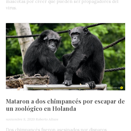
mascotas por creer que pueden ser propagadores del
virus.
Mataron a dos chimpancés por escapar de
un zoológico en Holanda
noviembre 8, 2020
Roberto Altuve
Dos chimpancés fueron asesinados por disparos