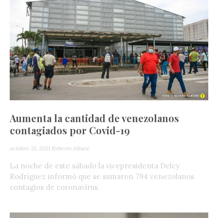
Aumenta la cantidad de venezolanos
contagiados por Covid-19
octubre 31, 2021
Roberto Altuve
La noche de este sábado la vicepresidenta Delcy
Rodríguez informó que se sumaron 794 venezolanos
contagios de coronavirus.