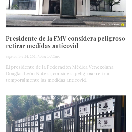
Presidente de la FMV considera peligroso
retirar medidas anticovid
septiembre 24, 2021
Roberto Altuve
El presidente de la Federación Médica Venezolana,
Douglas León Natera, considera peligroso retirar
temporalmente las medidas anticovid.