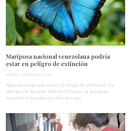
Mariposa nacional venezolana podría
estar en peligro de extinción
octubre 1, 2021
Roberto Altuve
Algunas mariposas están en riesgo de extinción. La
subespecie Morpho Helenor Cramer, la mariposa
nacional venezolana podría ser una.