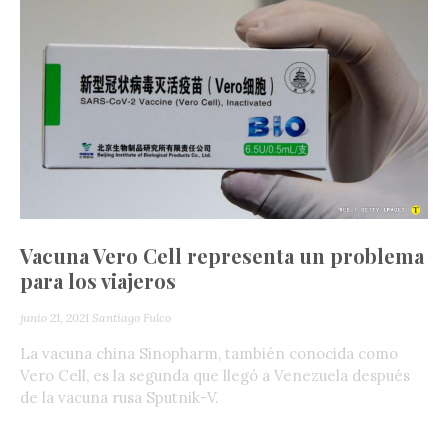
Vacuna Vero Cell representa un problema
para los viajeros
junio 21, 2021
Santiago Fulco
La vacuna china Sinopharm, también conocida como
Vero Cell, es la segunda que llegó a Venezuela después
de la vacuna rusa Sputnik-V.