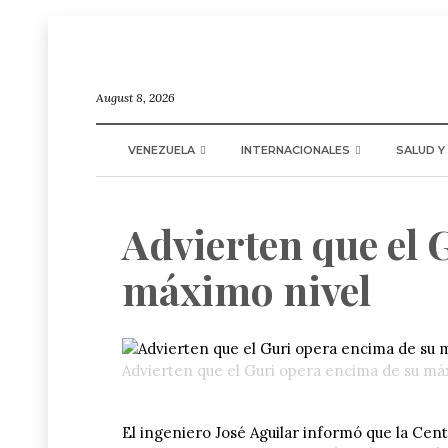
August 8, 2026
VENEZUELA
INTERNACIONALES
SALUD Y
Advierten que el 
máximo nivel
Advierten que el Guri opera encima de su má
El ingeniero José Aguilar informó que la Cen