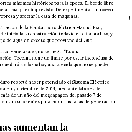
rtes máximos históricos para la época. El borde libre
nejar cualquier imprevisto. De experimentar un nuevo
epresa y afectar la casa de máquinas.
1
situación de la Planta Hidroeléctrica Manuel Piar,
e iniciada su construcción todavía está inconclusa, y
lujo de agua en exceso que proviene del Guri.
ctrico Venezolano, no se juega. “Es una
uación. Tocoma tiene un límite por estar inconclusa de
 quedará sin luz si hay una crecida que no se puede
duro reportó haber potenciado el Sistema Eléctrico
marzo y diciembre de 2019, mediante labores de
A más de un año del megaapagón del pasado 7 de
o son suficientes para cubrir las fallas de generación
nas aumentan la