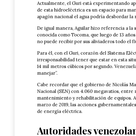
Actualmente, el Guri está experimentando apo
de esta hidroeléctrica es un espacio para ma
apagón nacional el agua podría desbordar la r
De igual manera, Aguilar hizo referencia a la 
conocida como Tocoma, que luego de 13 años d
no puede recibir por sus aliviaderos todo el f
Para él, con el Guri, corazón del Sistema Elé
irresponsabilidad tener que estar en esta sit
14 mil metros cúbicos por segundo. Venezuela
manejar”.
Cabe recordar que el gobierno de Nicolás Ma
Nacional (SEN) con 4.060 megavatios, entre 
mantenimiento y rehabilitación de equipos. 
marzo de 2019, las acciones gubernamentales n
de energía eléctrica.
Autoridades venezola