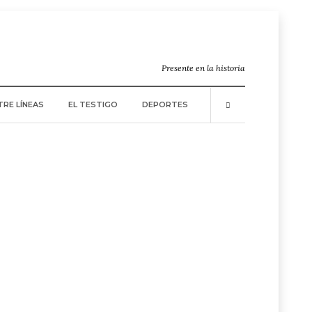
Presente en la historia
TRE LÍNEAS
EL TESTIGO
DEPORTES