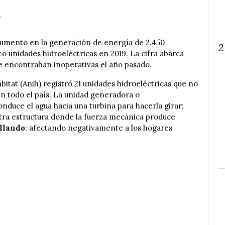
a
aumento en la generación de energía de 2.450
2
o unidades hidroeléctricas en 2019. La cifra abarca
se encontraban inoperativas el año pasado.
bitat (Anih) registró 21 unidades hidroeléctricas que no
en todo el país. La unidad generadora o
duce el agua hacia una turbina para hacerla girar;
otra estructura donde la fuerza mecánica produce
allando
; afectando negativamente a los hogares