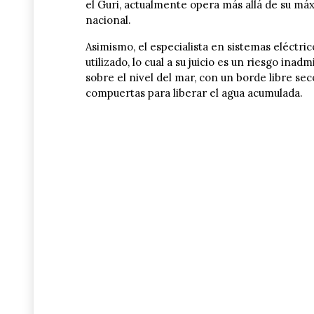
el Guri, actualmente opera más allá de su máx
nacional.
Asimismo, el especialista en sistemas eléctric
utilizado, lo cual a su juicio es un riesgo ina
sobre el nivel del mar, con un borde libre se
compuertas para liberar el agua acumulada.