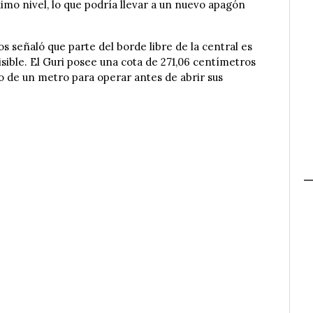
imo nivel, lo que podría llevar a un nuevo apagón
os señaló que parte del borde libre de la central es
dmisible. El Guri posee una cota de 271,06 centímetros
co de un metro para operar antes de abrir sus