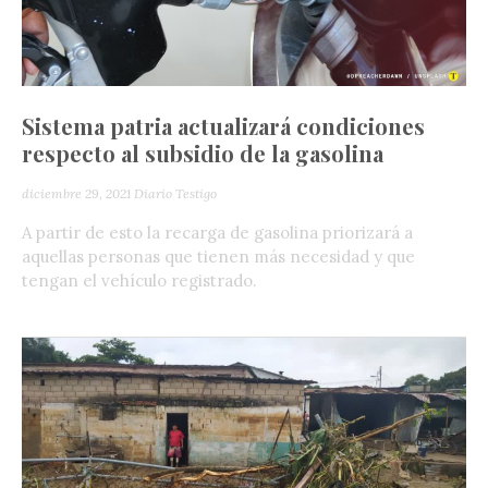
Sistema patria actualizará condiciones
respecto al subsidio de la gasolina
diciembre 29, 2021
Diario Testigo
A partir de esto la recarga de gasolina priorizará a
aquellas personas que tienen más necesidad y que
tengan el vehículo registrado.