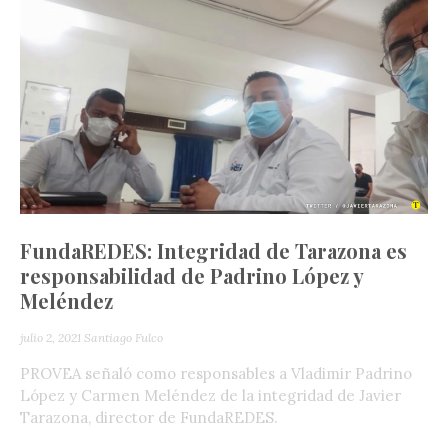
FundaREDES: Integridad de Tarazona es
responsabilidad de Padrino López y
Meléndez
julio 2, 2021
Santiago Fulco
PROVEA señaló como responsables a Vladimir Padrino
López y Carmen Meléndez de la integridad de Javier
Tarazona, director de FundaREDES.