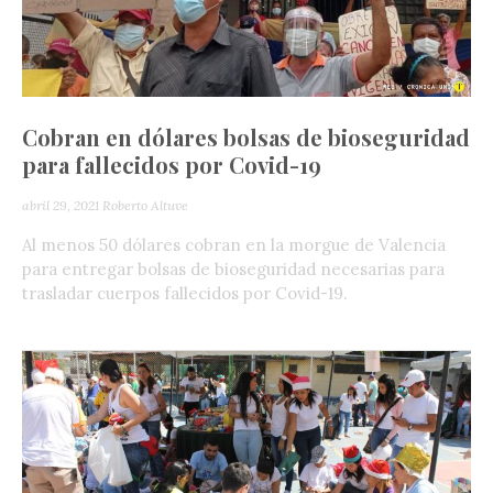
Cobran en dólares bolsas de bioseguridad
para fallecidos por Covid-19
abril 29, 2021
Roberto Altuve
Al menos 50 dólares cobran en la morgue de Valencia
para entregar bolsas de bioseguridad necesarias para
trasladar cuerpos fallecidos por Covid-19.