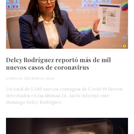
Delcy Rodríguez reportó más de mil
nuevos casos de coronavirus
octubre 18, 2021
Roberto Altuve
Un total de 1.349 nuevos contagios de Covid-19 fueron
detectados en las últimas 24. Así lo informó este
domingo Delcy Rodríguez.