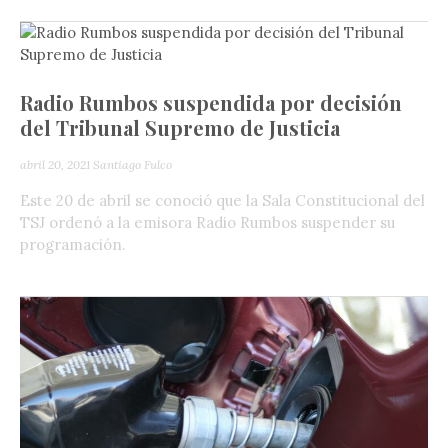
Radio Rumbos suspendida por decisión
del Tribunal Supremo de Justicia
abril 20, 2021
Santiago Fulco
Este 20 de abril se conoció que la Sala Constitucional del
TSJ ordenó a la emisora Radio Rumbos suspender su
programación.