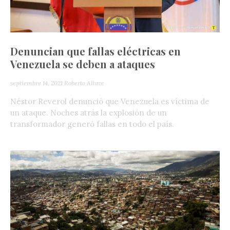
Denuncian que fallas eléctricas en
Venezuela se deben a ataques
septiembre 14, 2021
Roberto Altuve
Néstor Reverol denunció que Venezuela es víctima de
un ataque. Noches atrás la explosión de un
transformador generó fallas en todo el país.