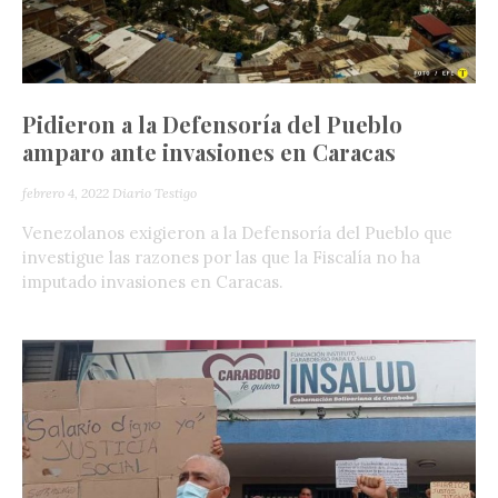
Pidieron a la Defensoría del Pueblo
amparo ante invasiones en Caracas
febrero 4, 2022
Diario Testigo
Venezolanos exigieron a la Defensoría del Pueblo que
investigue las razones por las que la Fiscalía no ha
imputado invasiones en Caracas.