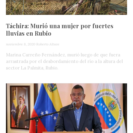
Táchira: Murió una mujer por fuertes
lluvias en Rubio
noviembre 8, 2020
Roberto Altuve
Marina Carreño Fernández, murió luego de que fuera
arrastrada por el desbordamiento del río a la altura del
sector La Palmita, Rubio.