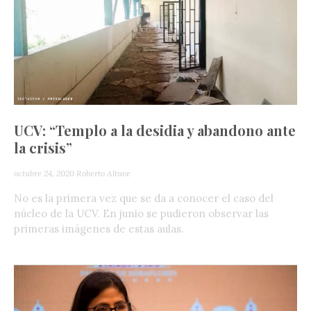
UCV: “Templo a la desidia y abandono ante
la crisis”
octubre 24, 2020
Roberto Altuve
No es la primera vez que se da a conocer el caso del
núcleo de la UCV. En junio se pudieron observar las
primeras imágenes de estas aulas.