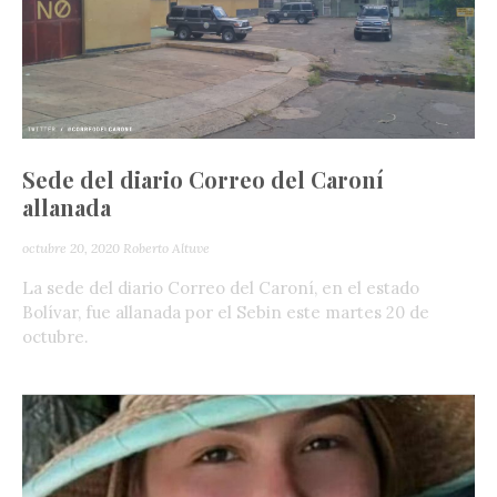
Sede del diario Correo del Caroní
allanada
octubre 20, 2020
Roberto Altuve
La sede del diario Correo del Caroní, en el estado
Bolívar, fue allanada por el Sebin este martes 20 de
octubre.