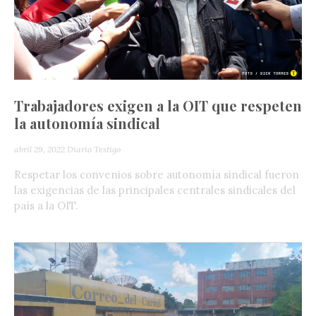
Trabajadores exigen a la OIT que respeten
la autonomía sindical
abril 29, 2022
Diario Testigo
Respetar los convenios sobre autonomía sindical fueron
las exigencias de las principales centrales sindicales del
país a la OIT.