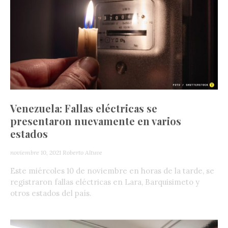
Venezuela: Fallas eléctricas se
presentaron nuevamente en varios
estados
noviembre 10, 2021
Roberto Altuve
Este miércoles 10 de noviembre en horas de la tarde, se
registraron fallas eléctricas en Lara, Barquisimeto y
otros estados del país.