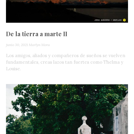
De la tierra a marte II
junio 30, 2021
Marlyn Mora
Los amigos, aliados y compañeros de sueños se vuelven
fundamentales, creas lazos tan fuertes como Thelma y
Louise.