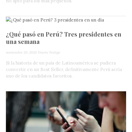
no apto para los más pequeños.
¿Qué pasó en Perú? Tres presidentes en
una semana
noviembre 20, 2020
Diario Testigo
Si la historia de un país de Latinoamérica se pudiera
convertir en un Best Seller, definitivamente Perú sería
uno de los candidatos favoritos.