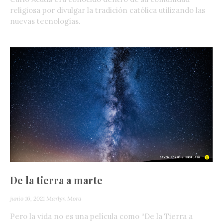
religiosa por divulgar la tradición católica utilizando las
nuevas tecnologías.
De la tierra a marte
junio 16, 2021
Marlyn Mora
Pero la vida no es una película como “De la Tierra a