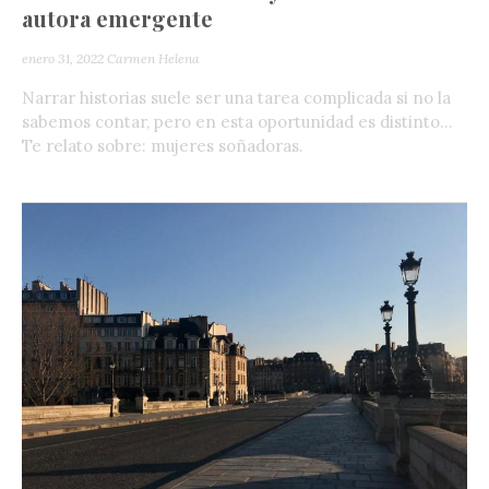
autora emergente
enero 31, 2022
Carmen Helena
Narrar historias suele ser una tarea complicada si no la
sabemos contar, pero en esta oportunidad es distinto…
Te relato sobre: mujeres soñadoras.