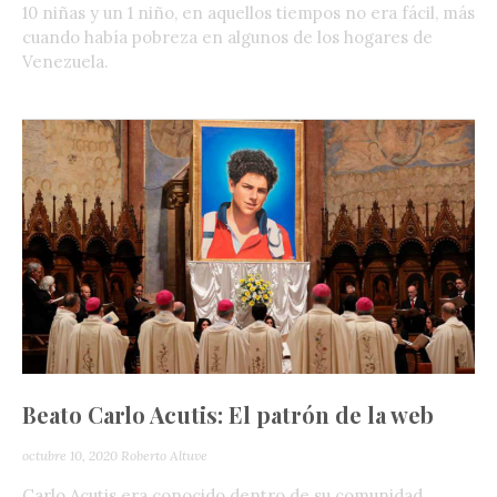
10 niñas y un 1 niño, en aquellos tiempos no era fácil, más
cuando había pobreza en algunos de los hogares de
Venezuela.
Beato Carlo Acutis: El patrón de la web
octubre 10, 2020
Roberto Altuve
Carlo Acutis era conocido dentro de su comunidad