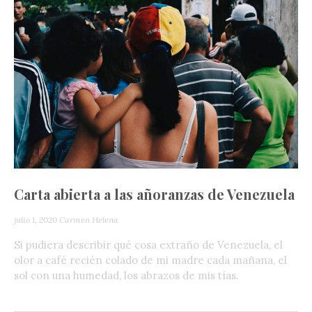
Carta abierta a las añoranzas de Venezuela
julio 1, 2020
Carmen Helena
Si pudiera describir qué cosa extraño de Venezuela, el
olor a café recién colado de mi madre cada mañana, el
sol con una humedad, los abrazos de mis tías.