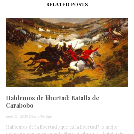
RELATED POSTS
Hablemos de libertad: Batalla de
Carabobo
junio 24, 2020
Diario Testigo
Hablemos de la libertad ¿qué es la libertad?, o mejor
dicho, en qué se resume la libertad ahora. La batalla de