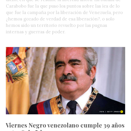
Carabobo fue la que puso los puntos sobre las íes de lo
que fue la campaña por la liberación de Venezuela, pero
¿hemos gozado de verdad de esa liberación?, o solo
hemos sido un territorio revuelto por las pugnas
internas y guerras de poder.
Viernes Negro venezolano cumple 39 años