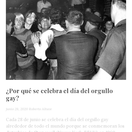
¿Por qué se celebra el día del orgullo
gay?
junio 28, 2020
Roberto Altuve
Cada 28 de junio se celebra el día del orgullo gay
alrededor de todo el mundo porque se conmemoran los