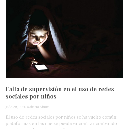
Falta de supervisión en el uso de redes
sociales por niños
julio 29, 2020
Roberto Altuve
El uso de redes sociales por niños se ha vuelto común;
plataformas en las que se puede encontrar contenido