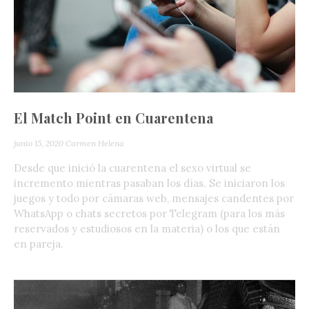
El Match Point en Cuarentena
junio 15, 2020
Carmen Helena
Desde que inició la cuarentena el sexo virtual se
incremento mientras pasaban los días. Se iniciaron los
juegos y todo por cámaras web, mensajes candentes por
WhatsApp o chats secretos por Telegram (para los más
reservados y estudiosos en la materia) o los que están
en pareja.