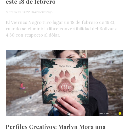
este 18 de febrero
febrero 18, 2022
Diario Testigo
El Viernes Negro tuvo lugar un 18 de febrero de 1983,
cuando se eliminó la libre convertibilidad del Bolívar a
4,30 con respecto al dólar.
Perfiles Creativos: Marlyn Mora una