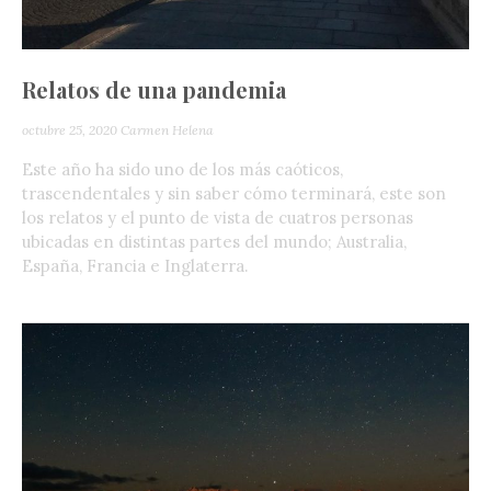
Relatos de una pandemia
octubre 25, 2020
Carmen Helena
Este año ha sido uno de los más caóticos,
trascendentales y sin saber cómo terminará, este son
los relatos y el punto de vista de cuatros personas
ubicadas en distintas partes del mundo; Australia,
España, Francia e Inglaterra.