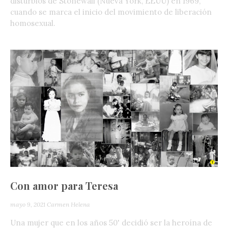
disturbios de Stonewall (Nueva York, EEUU) en 1969,
cuando se marca el inicio del movimiento de liberación
homosexual.
Con amor para Teresa
mayo 9, 2021
Carmen Helena
Una mujer que en los años 50' decidió ser la heroína de