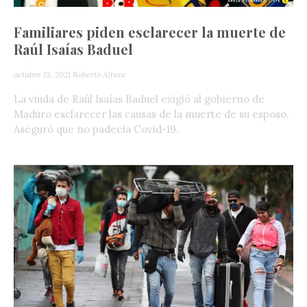
Familiares piden esclarecer la muerte de
Raúl Isaías Baduel
octubre 13, 2021
Roberto Altuve
La viuda de Raúl Isaías Baduel exigió al gobierno de
Maduro esclarecer las causas de la muerte de su esposo.
Aseguró que no padecía Covid-19.