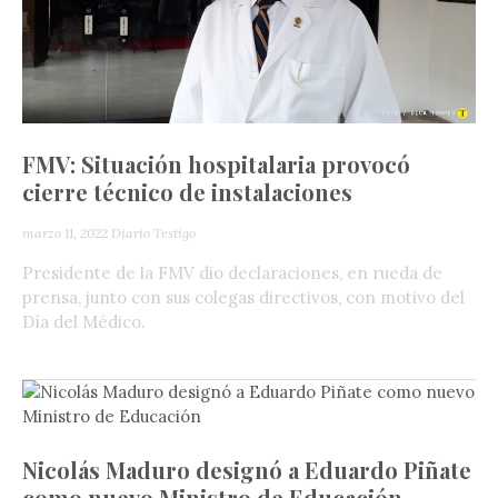
FMV: Situación hospitalaria provocó
cierre técnico de instalaciones
marzo 11, 2022
Diario Testigo
Presidente de la FMV dio declaraciones, en rueda de
prensa, junto con sus colegas directivos, con motivo del
Día del Médico.
Nicolás Maduro designó a Eduardo Piñate
como nuevo Ministro de Educación