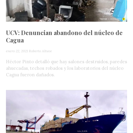
UCV: Denuncian abandono del núcleo de
Cagua
enero 22, 2021
Roberto Altuve
Héctor Pinto detalló que hay salones destruidos, paredes
ahuecadas, techos robados y los laboratorios del núcleo
Cagua fueron dañados.