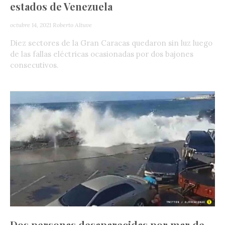
estados de Venezuela
octubre 14, 2021
Roberto Altuve
Diez sectores de la Gran Caracas quedaron sin luz luego
de las fallas eléctricas ocasionadas por dos bajones
consecutivos.
Dos personas desaparecidas por mar de