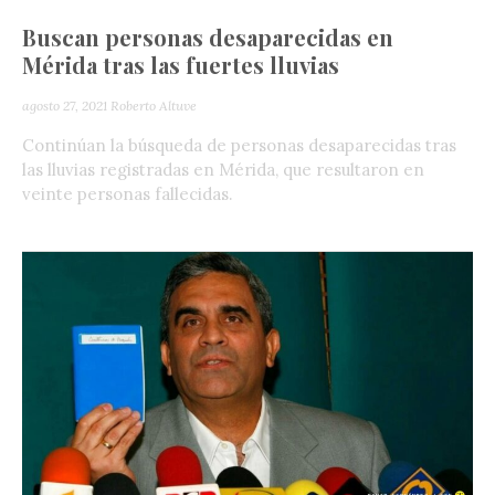
Buscan personas desaparecidas en
Mérida tras las fuertes lluvias
agosto 27, 2021
Roberto Altuve
Continúan la búsqueda de personas desaparecidas tras
las lluvias registradas en Mérida, que resultaron en
veinte personas fallecidas.