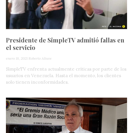
Presidente de SimpleTV admitió fallas en
el servicio
enero 18, 2021
Roberto Altuve
SimpleTV enfrenta actualmente críticas por parte de los
usuarios en Venezuela. Hasta el momento, los clientes
solo tienen inconformidades.