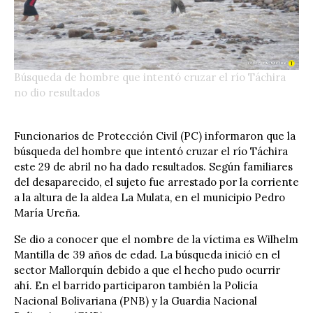
Búsqueda de hombre que intentó cruzar el río Táchira
no dio resultados
Funcionarios de Protección Civil (PC)
informaron que la
búsqueda del hombre que intentó cruzar el río Táchira
este 29 de abril no ha dado resultados. Según familiares
del desaparecido, el sujeto fue arrestado por la corriente
a la altura de la aldea La Mulata, en el municipio Pedro
María Ureña.
Se dio a conocer que el nombre de la víctima es Wilhelm
Mantilla de 39 años de edad. La búsqueda inició en el
sector Mallorquín debido a que el hecho pudo ocurrir
ahí. En el barrido participaron también la Policía
Nacional Bolivariana (PNB) y la Guardia Nacional