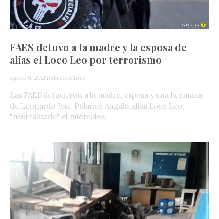
FAES detuvo a la madre y la esposa de
alias el Loco Leo por terrorismo
agosto 6, 2021
Roberto Altuve
Las FAES detuvieron a la madre, esposa y una hermana
de Leonardo José Polanco Angulo, alias Loco Leo;
"neutralizado" el miércoles.