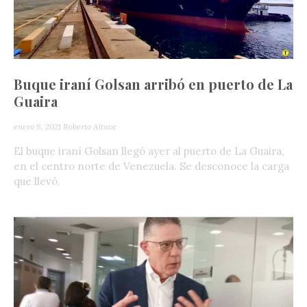
Buque iraní Golsan arribó en puerto de La
Guaira
enero 8, 2021
Roberto Altuve
El buque iraní Golsan llegó ayer al puerto de La Guaira,
en el centro norte de Venezuela. Se desconoce la carga
que llevó.