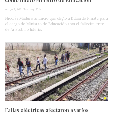
mayo 3, 2021
Santiago Fulco
Nicolás Maduro anunció que eligió a Eduardo Piñate para
el cargo de Ministro de Educación tras el fallecimiento
de Aristóbulo Istúriz.
Fallas eléctricas afectaron a varios