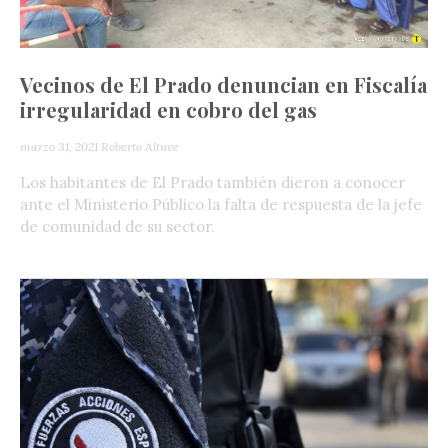
Vecinos de El Prado denuncian en Fiscalía
irregularidad en cobro del gas
marzo 31, 2021
Roberto Altuve
Los habitantes de El Prado también dieron a conocer
ante el Ministerio Público la falta de respuesta de la jefe
de comunidad de su sector.