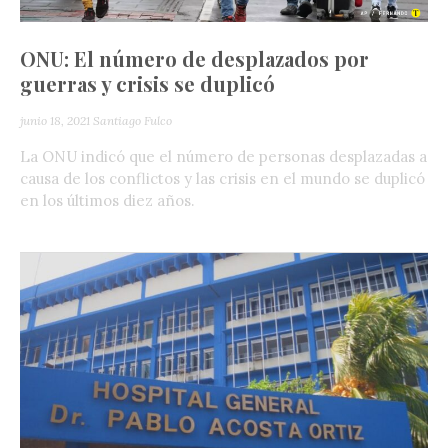
ONU: El número de desplazados por
guerras y crisis se duplicó
junio 18, 2021
Santiago Fulco
La ONU indicó que el número de personas desplazadas a
causa de los conflictos y las crisis en el mundo se duplicó
en los últimos diez años.