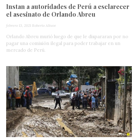
Instan a autoridades de Perú a esclarecer
el asesinato de Orlando Abreu
febrero 13, 2021
Roberto Altuve
Orlando Abreu murió luego de que le dispararan por no
pagar una comisión ilegal para poder trabajar en un
mercado de Perú.