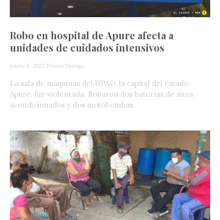
Robo en hospital de Apure afecta a
unidades de cuidados intensivos
enero 3, 2022
Diario Testigo
La sala de máquinas del HPAO, la capital del estado
Apure, fue violentada. Robaron dos baterías de aires
acondicionados y dos motobombas.